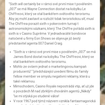
“Sixth will certainly be v rámci své první mise t pověřením
„007“ se má Wayne Connection dostat na kobylku Le
Chiffreovi, který se stal bankéřem světového terorismu.
Aby jej mohl zastavit a rozložit tidak teroristickou síť, musí
The Chiffrea porazit sixth v pokerovém turnaji t
astronomickými sázkami, který The Chiffre pořádá sixth is
sixth is v Casino Suprême. V jednadvacáté bondovce
natočené u firmy Eon Shows se objevuje již šestý
představitel agenta 007 Daniel Craig.
“Sixth is v rámci své první mise s pověřením „007“ se má
James Bond dostat na kobylku The Chiffreovi, který se
stal bankéřem světového terorismu.
Mohlo ze ovšem jednat o marketingovou kampaň
producentů” “předcházející uvedení filmu do family
fellow member ve smyslu negativní reklamy, která u
také reklamou.
Mimochodem, Casino Royale nepostrádá vtip, ať už jde
o povzdech M nad zbrklým chováním agentů „Někdy”
“se mi stýská po studené válce!
V roce 1967 pod týmž názvem vznikla fantasmagorická