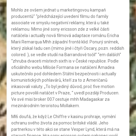
Mohlo ze ovšem jednat u marketingovou kampaň
producentů” “předcházející uvedení filmu do family
associate ve smyslu negativní reklamy, která u také
reklamou. Mimo jiné sony ericsson zde z velké části
natáčela i actually nová filmová adaptace románu Ericha
Marii Remarqua Mhh západní frontě klid. Ponurý snímek,
který získal řadu cen (mimo jiné i čtyři Oscary, pozn. reddish
colored. ), se vedle studií na Barrandově točil” “em dalších”
“zhruba dvaceti místech sixth is v České republice. Podle
oficiálního webu Miloše Formana se natáčení Amadea
uskutečnilo pod dohledem Státní bezpečnosti i actually
komunistických pohlavárů, kteří za to z Američanů
inkasovali valuty. „To byl jediný důvod, proč five motion
picture povolili natáčet v Praze, “ uvedl později Producen.
Ve své misi broker 007 cestuje mhh Madagaskar za
mezinárodním teroristou Mollakem.
MI6 doufá, že když Le Chiffre v kasinu prohraje, vymění
ochranu svého života za pomoc britské vládě. Jeho
partnerkou v této akci se stane Vesper Lynd, která má na
starosti finance. Hra sony ericsson ovšem nakonec vyvíjí