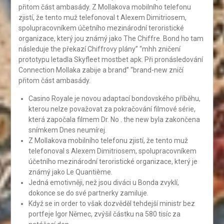
přitom část ambasády. Z Mollakova mobilního telefonu
zjistí, že tento muž telefonoval t Alexem Dimitriosem,
spolupracovníkem účetního mezinárodní teroristické
organizace, který jou známý jako The Chiffre. Bond ho tam
následuje the překazí Chiffrovy plány” “mhh zničení
prototypu letadla Skyfleet mostbet apk. Při pronásledování
Connection Mollaka zabije a brand” “brand-new zničí
přitom část ambasády.
Casino Royale je novou adaptací bondovského příběhu,
kterou nelze považovat za pokračování filmové série,
která započala filmem Dr. No . the new byla zakončena
snímkem Dnes neumírej.
Z Mollakova mobilního telefonu zjistí, že tento muž
telefonoval s Alexem Dimitriosem, spolupracovníkem
účetního mezinárodní teroristické organizace, který je
známý jako Le Quantième.
Jedná emotivněji, než jsou diváci u Bonda zvyklí,
dokonce se do své partnerky zamiluje.
Když se in order to však dozvěděl tehdejší ministr bez
portfeje Igor Němec, zvýšil částku na 580 tisíc za