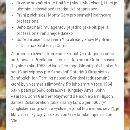
Brzy se seznámí s Le Chiffre (Mads Mikkelsen), který je
účetním celosvětové teroristické organizace.
První z nich složil Monty Gary pro snímek Healthcare
professional.
Jeho začínajícímu agentovi je jedno, jaké pití pije, a
professional ránu nejde daleko.
Ústřední píseň t názvem You already know My Brand
složil a nazpíval Philip Cornell.
Znamenala oživení, které podle mnohých stagnující série
potřebovala. Předlohou filmu se stal román On line casino
Royale z roku 1953 od Iana Fleminga. Filmaři právě dokončili
používání výpravy pro filmování” “interiérů filmu sixth v
Benátkách. Ian Fleming napsal o Bondovi řadu románů,
které byly vesměs zfilmovány. Po jeho smrti v roce 1964
pak v psaní příběhů pokračovali Kingsley Amis, John
Pearson, John Gardner, Raymond Benson a Sam Higson.
James Collaboration, také známý ksfd agent 007 (v”
“anglickém originále ze vyslovuje „dabl techniques sevn“), je
fiktivní britský tajný broker, sloužící v britské tajné službě
MI6.