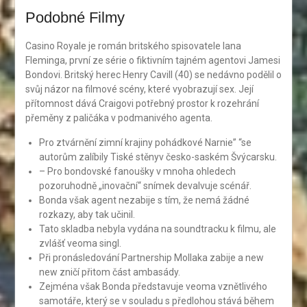
Podobné Filmy
Casino Royale je román britského spisovatele Iana
Fleminga, první ze série o fiktivním tajném agentovi Jamesi
Bondovi. Britský herec Henry Cavill (40) se nedávno podělil o
svůj názor na filmové scény, které vyobrazují sex. Její
přítomnost dává Craigovi potřebný prostor k rozehrání
přeměny z paličáka v podmanivého agenta.
Pro ztvárnění zimní krajiny pohádkové Narnie” “se
autorům zalíbily Tiské stěnyv česko-saském Švýcarsku.
– Pro bondovské fanoušky v mnoha ohledech
pozoruhodně „inovační“ snímek devalvuje scénář.
Bonda však agent nezabije s tím, že nemá žádné
rozkazy, aby tak učinil.
Tato skladba nebyla vydána na soundtracku k filmu, ale
zvlášť veoma singl.
Při pronásledování Partnership Mollaka zabije a new
new zničí přitom část ambasády.
Zejména však Bonda představuje veoma vznětlivého
samotáře, který se v souladu s předlohou stává během