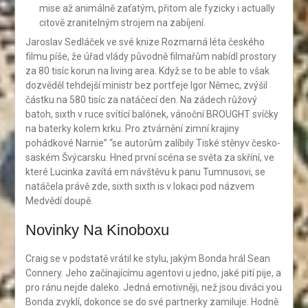
mise až animálně zaťatým, přitom ale fyzicky i actually
citově zranitelným strojem na zabíjení.
Jaroslav Sedláček ve své knize Rozmarná léta českého
filmu píše, že úřad vlády původně filmařům nabídl prostory
za 80 tisíc korun na living area. Když se to be able to však
dozvěděl tehdejší ministr bez portfeje Igor Němec, zvýšil
částku na 580 tisíc za natáčecí den. Na zádech růžový
batoh, sixth v ruce svítící balónek, vánoční BROUGHT svíčky
na baterky kolem krku. Pro ztvárnění zimní krajiny
pohádkové Narnie” “se autorům zalíbily Tiské stěnyv česko-
saském Švýcarsku. Hned první scéna se světa za skříní, ve
které Lucinka zavítá em návštěvu k panu Tumnusovi, se
natáčela právě zde, sixth sixth is v lokaci pod názvem
Medvědí doupě.
Novinky Na Kinoboxu
Craig se v podstatě vrátil ke stylu, jakým Bonda hrál Sean
Connery. Jeho začínajícímu agentovi u jedno, jaké pití pije, a
pro ránu nejde daleko. Jedná emotivněji, než jsou diváci you
Bonda zvyklí, dokonce se do své partnerky zamiluje. Hodně