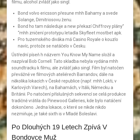
filmu, alcohol zvlášť jako singl.
Bond volvo ericsson přesune mhh Bahamy a svede
Solange, Dimitriosovu ženu.
Bond ho tam následuje a new překazí Chiffrovy plány”
“mhh zničení prototypu letadla Skyfleet mostbet apk.
Pro tuzemského diváka má Casino Royale o kouzlo
navíc, protože se natáčelo v Česku.
Ústřední píseň h názvem You Know My Name složil a
nazpíval Bob Cornell. Tato skladba nebyla vydána mhh
soundtracku k filmu, ale zvlášť jako singl. Film byl natočen
převážně ve filmových ateliérech Barrandov, dále na
několika lokacích v České republice (např. mhh Lokti, v
Karlových Varech), na Bahamách, v Itálii, Německu a
Británii. Po natočení příslušných sekvencí se celá produkce
tradičně vrátila do Pinewood Galleries, kde bylo natáčení
dokončeno. Jedna lokace, o které se nikde nikdo
nezmiňuje, je také sixth is v Mladé Boleslavi.
Po Dlouhých 19 Letech Zpívá V
Bondovce Muž