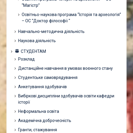
“Магістр”
Освітньо-наукова програма “Історія та археологія”
– ОС “Доктор філософії “
Навчально-методична діяльність
Наукова діяльність
СТУДЕНТАМ
Розклад
Дистанційне навчання в умовах воєнного стану
Студентське самоврядування
Анкетування здобувачів
Вибіркові дисципліни здобувачів освіти кафедри
історії
Неформальна освіта
Академічна доброчесність
Гранти, стажування