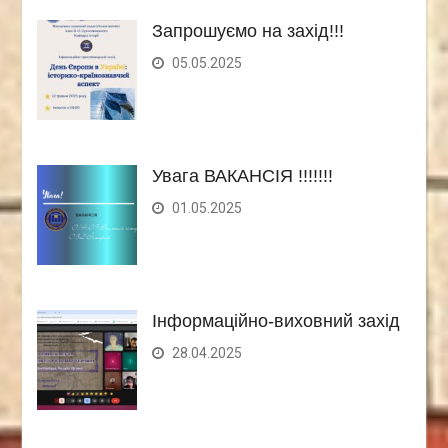
Запрошуємо на захід!!!
05.05.2025
Увага ВАКАНСІЯ !!!!!!!
01.05.2025
Інформаційно-виховний захід
28.04.2025