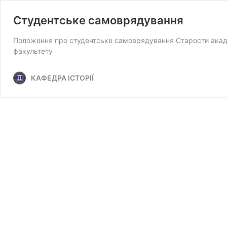
Студентське самоврядування
Положення про студентське самоврядування Старости акаде
факультету
КАФЕДРА ІСТОРІЇ