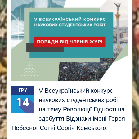
V Всеукраїнський конкурс
ГРУ
14
наукових студентських робіт
на тему Революції Гідності на
здобуття Відзнаки імені Героя
Небесної Сотні Сергія Кемського.