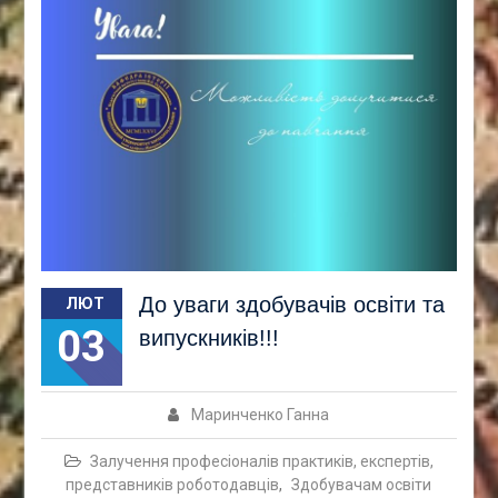
До уваги здобувачів освіти та
ЛЮТ
03
випускників!!!
Маринченко Ганна
Залучення професіоналів практиків, експертів,
представників роботодавців
,
Здобувачам освіти