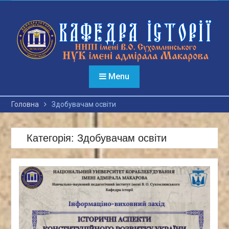
Перейти
до
вмісту
Menu
Головна
Здобувачам освіти
Категорія:
Здобувачам освіти