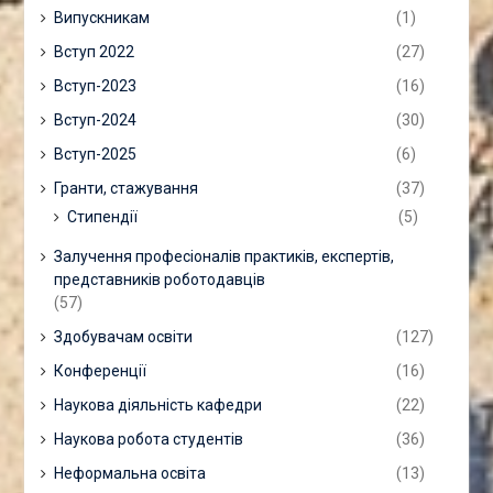
Випускникам
(1)
Вступ 2022
(27)
Вступ-2023
(16)
Вступ-2024
(30)
Вступ-2025
(6)
Гранти, стажування
(37)
Стипендії
(5)
Залучення професіоналів практиків, експертів,
представників роботодавців
(57)
Здобувачам освіти
(127)
Конференції
(16)
Наукова діяльність кафедри
(22)
Наукова робота студентів
(36)
Неформальна освіта
(13)