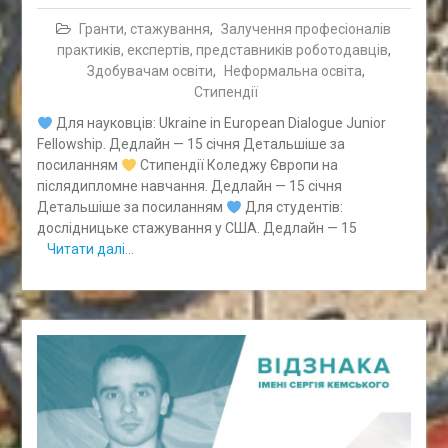
Гранти, стажування
,
Залучення професіоналів
практиків, експертів, представників роботодавців
,
Здобувачам освіти
,
Неформальна освіта
,
Стипендії
Для науковців: Ukraine in European Dialogue Junior
Fellowship. Дедлайн — 15 січня Детальшіше за
посиланням
Стипендії Коледжу Європи на
післядипломне навчання. Дедлайн — 15 січня
Детальшіше за посиланням
Для студентів:
дослідницьке стажування у США. Дедлайн — 15
Читати далі…