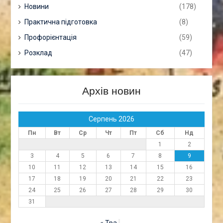
Новини
(178)
Практична підготовка
(8)
Профорієнтація
(59)
Розклад
(47)
Архів новин
Серпень 2026
Пн
Вт
Ср
Чт
Пт
Сб
Нд
1
2
3
4
5
6
7
8
9
10
11
12
13
14
15
16
17
18
19
20
21
22
23
24
25
26
27
28
29
30
31
« Тра