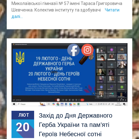
Миколаївської гімназії № 57 імені Тараса Григоровича
Шевченка. Колектив інституту та здобувачі
Читати
далі…
Захід до Дня Державного
ЛЮТ
20
Герба України та пам’яті
Героїв Небесної сотні