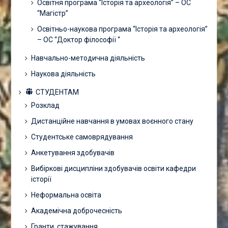
Освітня програма “Історія та археологія” – ОС
“Магістр”
Освітньо-наукова програма “Історія та археологія”
– ОС “Доктор філософії “
Навчально-методична діяльність
Наукова діяльність
СТУДЕНТАМ
Розклад
Дистанційне навчання в умовах воєнного стану
Студентське самоврядування
Анкетування здобувачів
Вибіркові дисципліни здобувачів освіти кафедри
історії
Неформальна освіта
Академічна доброчесність
Гранти, стажування