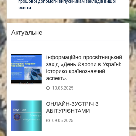
грошової допомоги випускникам закладів вищої
освіти
Актуальне
Інформаційно-просвітницький
захід «День Європи в Україні:
історико-країнознавчий
аспект».
13.05.2025
ОНЛАЙН-ЗУСТРІЧ З
АБІТУРІЄНТАМИ
09.05.2025