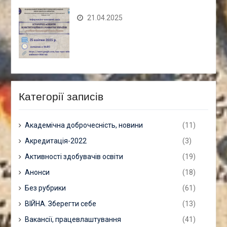
21.04.2025
Категорії записів
Академічна доброчесність, новини
(11)
Акредитація-2022
(3)
Активності здобувачів освіти
(19)
Анонси
(18)
Без рубрики
(61)
ВІЙНА. Зберегти себе
(13)
Вакансії, працевлаштування
(41)