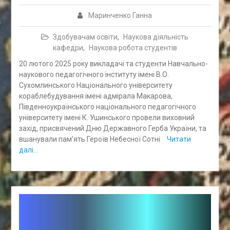
Маринченко Ганна
Здобувачам освіти
,
Наукова діяльність
кафедри
,
Наукова робота студентів
20 лютого 2025 року викладачі та студенти Навчально-
наукового педагогічного інституту імені В.О.
Сухомлинського Національного університету
кораблебудування імені адмірала Макарова,
Південноукраїнського національного педагогічного
університету імені К. Ушинського провели виховний
захід, присвячений Дню Державного Герба України, та
вшанували пам’ять Героїв Небесної Сотні
Читати
далі…