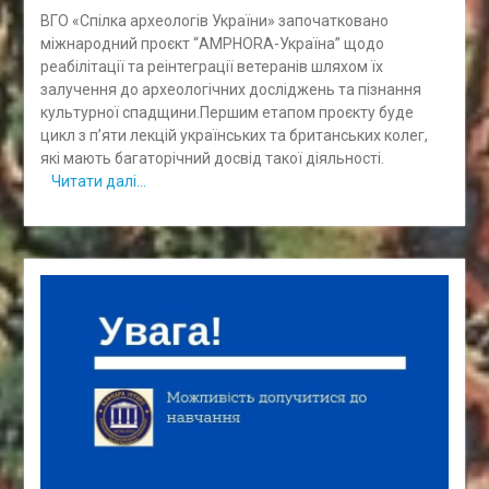
ВГО «Спілка археологів України» започатковано
міжнародний проєкт “AMPHORA-Україна” щодо
реабілітації та реінтеграції ветеранів шляхом їх
залучення до археологічних досліджень та пізнання
культурної спадщини.Першим етапом проєкту буде
цикл з п’яти лекцій українських та британських колег,
які мають багаторічний досвід такої діяльності.
Читати далі…