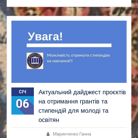
Актуальний дайджест проєктів
СІЧ
06
на отримання грантів та
стипендій для молоді та
освітян
Маринченко Ганна