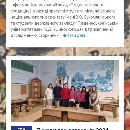
інформаційно-виховний захід «Різдво: історія та
традиції».На заході присутні студенти Миколаївського
національного університету імені В.О. Сухомлинського
та студенти державного закладу «Південноукраїнський
університет імені К.Д. Ушинського.Захід присвячений
дослідженню історичних
Читати далі…
ГРУ