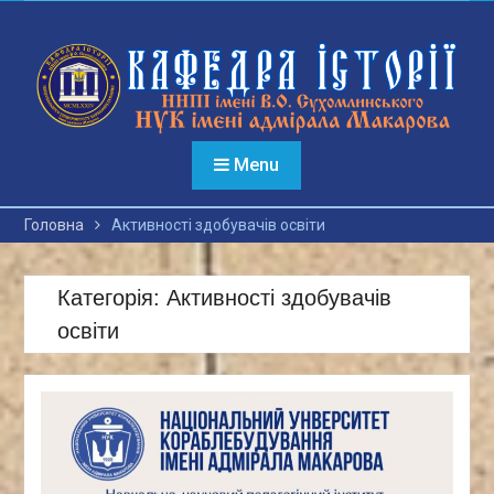
Перейти
до
вмісту
Menu
Головна
Активності здобувачів освіти
Категорія:
Активності здобувачів
освіти