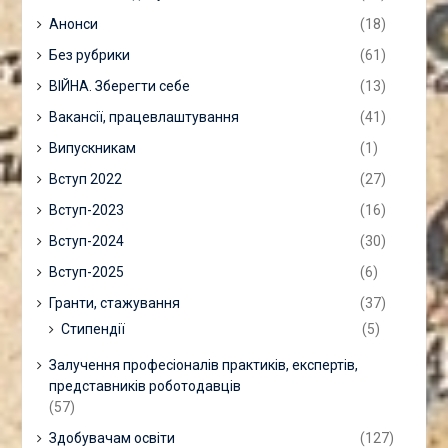
Анонси
(18)
Без рубрики
(61)
ВІЙНА. Зберегти себе
(13)
Вакансії, працевлаштування
(41)
Випускникам
(1)
Вступ 2022
(27)
Вступ-2023
(16)
Вступ-2024
(30)
Вступ-2025
(6)
Гранти, стажування
(37)
Стипендії
(5)
Залучення професіоналів практиків, експертів,
представників роботодавців
(57)
Здобувачам освіти
(127)