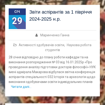
Звіти аспірантів за 1 півріччя
СІЧ
29
2024-2025 н.р.
Маринченко Ганна
Активності здобувачів освіти
,
Наукова робота
студентів
28 січня відповідно до плану роботи кафедри та на
виконання розпорядження № 03 від 16.01.2025р «Про
проведення аналізу підготовки докторів філософії» НУК
імені адмірала Макарова відбулася звітна конференція
аспірантів спеціальності 032 Історія та археологія щодо
виконання здобувачами освіти індивідуальних планів
Читати далі…