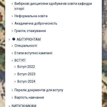
Вибіркові дисципліни здобувачів освіти кафедри
історії
Неформальна освіта
Академічна доброчесність
Гранти, стажування
АБІТУРІЄНТАМ
Спеціальності
Етапи вступної кампанії
ВСТУП
Вступ 2022
Вступ-2023
Вступ-2024
Перелік документів для вступу
Вартість навчання
ВИПУСКНИКАМ