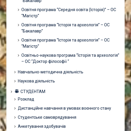
“Бакалавр”
Освітня програма “Середня освіта (Історія)” – ОС
“Магістр”
Освітня програма “Історія та археологія” – ОС
“Бакалавр”
Освітня програма “Історія та археологія” – ОС
“Магістр”
Освітньо-наукова програма “Історія та археологія”
– ОС “Доктор філософії “
Навчально-методична діяльність
Наукова діяльність
СТУДЕНТАМ
Розклад
Дистанційне навчання в умовах воєнного стану
Студентське самоврядування
Анкетування здобувачів