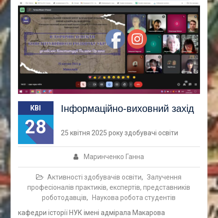
Інформаційно-виховний захід
КВІ
28
25 квітня 2025 року здобувачі освіти
Маринченко Ганна
Активності здобувачів освіти
,
Залучення
професіоналів практиків, експертів, представників
роботодавців
,
Наукова робота студентів
кафедри історії НУК імені адмірала Макарова