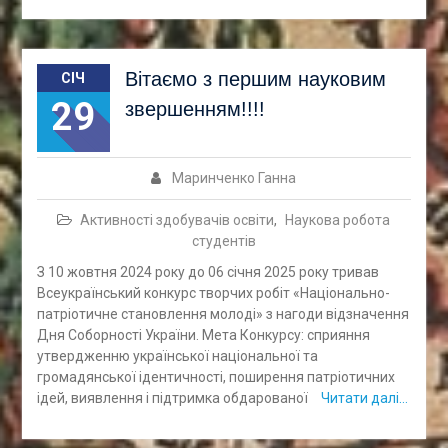
Вітаємо з першим науковим
СІЧ
29
звершенням!!!!
Маринченко Ганна
Активності здобувачів освіти
,
Наукова робота
студентів
З 10 жовтня 2024 року до 06 січня 2025 року тривав
Всеукраїнський конкурс творчих робіт «Національно-
патріотичне становлення молоді» з нагоди відзначення
Дня Соборності України. Мета Конкурсу: сприяння
утвердженню української національної та
громадянської ідентичності, поширення патріотичних
ідей, виявлення і підтримка обдарованої
Читати далі…