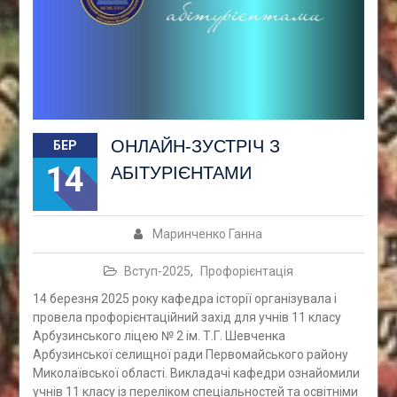
ОНЛАЙН-ЗУСТРІЧ З
БЕР
14
АБІТУРІЄНТАМИ
Маринченко Ганна
Вступ-2025
,
Профорієнтація
14 березня 2025 року кафедра історії організувала і
провела профорієнтаційний захід для учнів 11 класу
Арбузинського ліцею № 2 ім. Т.Г. Шевченка
Арбузинської селищної ради Первомайського району
Миколаївської області. Викладачі кафедри ознайомили
учнів 11 класу із переліком спеціальностей та освітніми