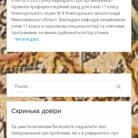
6 лютого 2025 року кафедра історії організувала і
провела профорієнтаційний захід для учнів 11 класу
Новоодеського ліцею № 4 Новоодеської міської ради
Миколаївської області. Викладачі кафедри ознайомили
учнів 11 класу із переліком спеціальностей та освітніми
програмами, за якими здійснюється підготовка
Читати далі…
Пошук
для:
Скринька довіри
За цим посиланням Ви можете надсилати свої
повідомлення про проблеми, які є в університеті, про