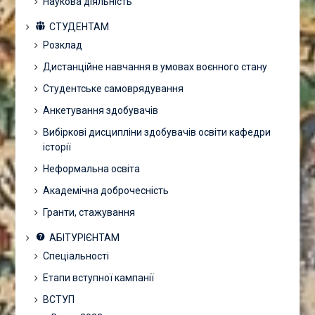
Наукова діяльність
СТУДЕНТАМ
Розклад
Дистанційне навчання в умовах воєнного стану
Студентське самоврядування
Анкетування здобувачів
Вибіркові дисципліни здобувачів освіти кафедри
історії
Неформальна освіта
Академічна доброчесність
Гранти, стажування
АБІТУРІЄНТАМ
Спеціальності
Етапи вступної кампанії
ВСТУП