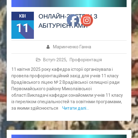
ОНЛАЙН-ЗУСТРІЧ З
КВІ
11
АБІТУРІЄНТАМИ
Маринченко Ганна
Вступ-2025
,
Профорієнтація
11 квітня 2025 року кафедра історії організувала і
провела профорієнтаційний захід для учнів 11 класу
Врадіївського ліцею № 2 Врадіївської селищної ради
Первомайського району Миколаївської
області.Викладачі кафедри ознайомили учнів 11 класу
із переліком спеціальностей та освітніми програмами,
за якими здійснюється
Читати далі…