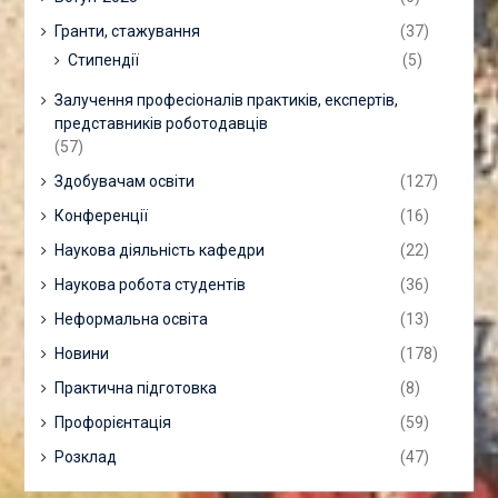
Гранти, стажування
(37)
Стипендії
(5)
Залучення професіоналів практиків, експертів,
представників роботодавців
(57)
Здобувачам освіти
(127)
Конференції
(16)
Наукова діяльність кафедри
(22)
Наукова робота студентів
(36)
Неформальна освіта
(13)
Новини
(178)
Практична підготовка
(8)
Профорієнтація
(59)
Розклад
(47)