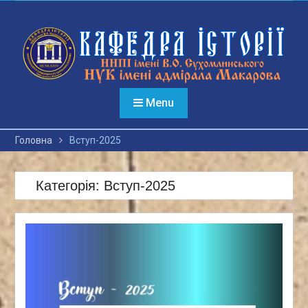
Перейти
до
вмісту
Menu
Головна
Вступ-2025
Категорія:
Вступ-2025