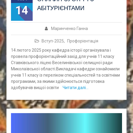
14
АБІТУРІЄНТАМИ
Маринченко Ганна
Вступ-2025
,
Профорієнтація
14 лютого 2025 року кафедра історії організувала і
провела профорієнтаційний захід для учнів 11 класу
Ставківського ліцею Веселинівської селищної ради
Миколаївської області.Викладачі кафедри ознайомили
учнів 11 класу із переліком спеціальностей та освітніми
програмами, за якими здійснюється підготовка
здобувачів вищої освіти
Читати далі…