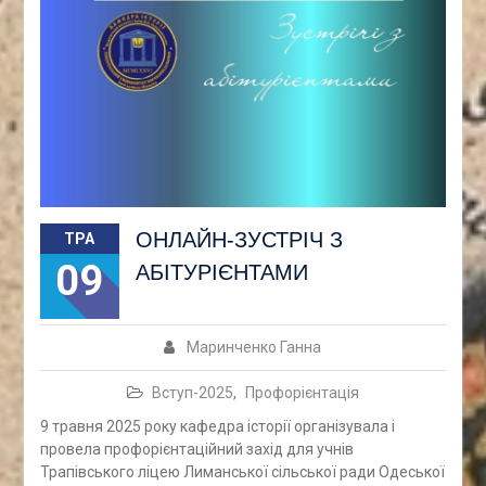
ОНЛАЙН-ЗУСТРІЧ З
ТРА
09
АБІТУРІЄНТАМИ
Маринченко Ганна
Вступ-2025
,
Профорієнтація
9 травня 2025 року кафедра історії організувала і
провела профорієнтаційний захід для учнів
Трапівського ліцею Лиманської сільської ради Одеської