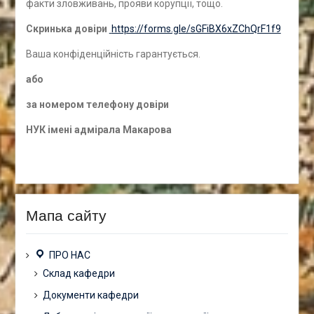
факти зловживань, прояви корупції, тощо.
Скринька довіри
https://forms.gle/sGFiBX6xZChQrF1f9
Ваша конфіденційність гарантується.
а
бо
за номером
телефону довіри
НУК імені адмірала Макарова
Мапа сайту
ПРО НАС
Склад кафедри
Документи кафедри