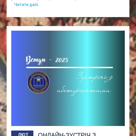
Читати далі…
ОНЛАЙН-ЗУСТРІЧ З
ЛЮТ