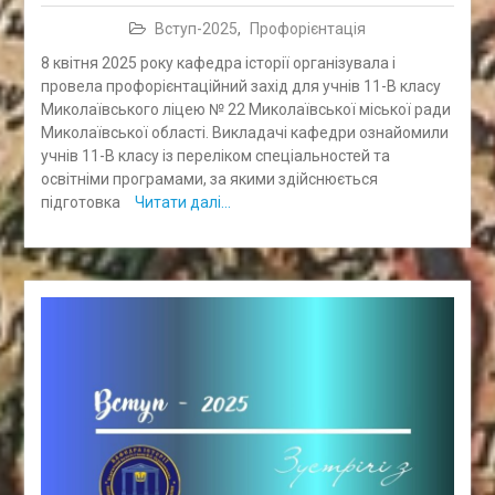
Вступ-2025
,
Профорієнтація
8 квітня 2025 року кафедра історії організувала і
провела профорієнтаційний захід для учнів 11-В класу
Миколаївського ліцею № 22 Миколаївської міської ради
Миколаївської області. Викладачі кафедри ознайомили
учнів 11-В класу із переліком спеціальностей та
освітніми програмами, за якими здійснюється
підготовка
Читати далі…