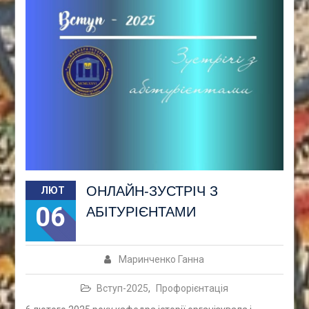
ОНЛАЙН-ЗУСТРІЧ З
ЛЮТ
06
АБІТУРІЄНТАМИ
Маринченко Ганна
Вступ-2025
,
Профорієнтація