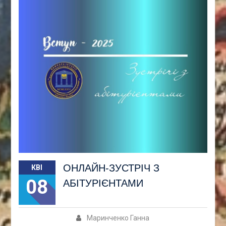
ОНЛАЙН-ЗУСТРІЧ З
КВІ
08
АБІТУРІЄНТАМИ
Маринченко Ганна