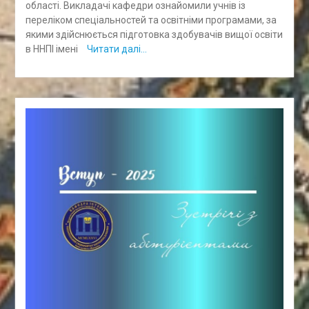
області. Викладачі кафедри ознайомили учнів із
переліком спеціальностей та освітніми програмами, за
якими здійснюється підготовка здобувачів вищої освіти
в ННПІ імені
Читати далі…