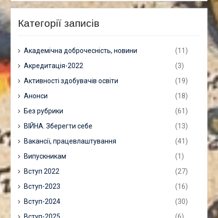
Категорії записів
Академічна доброчесність, новини
(11)
Акредитація-2022
(3)
Активності здобувачів освіти
(19)
Анонси
(18)
Без рубрики
(61)
ВІЙНА. Зберегти себе
(13)
Вакансії, працевлаштування
(41)
Випускникам
(1)
Вступ 2022
(27)
Вступ-2023
(16)
Вступ-2024
(30)
Вступ-2025
(6)