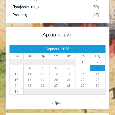
Профорієнтація
(59)
Розклад
(47)
Архів новин
Серпень 2026
Пн
Вт
Ср
Чт
Пт
Сб
Нд
1
2
3
4
5
6
7
8
9
10
11
12
13
14
15
16
17
18
19
20
21
22
23
24
25
26
27
28
29
30
31
« Тра