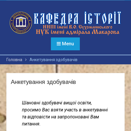
Перейти
до
вмісту
Menu
Головна
Анкетування здобувачів
Анкетування здобувачів
Шановні здобувачі вищої освіти,
просимо Вас взяти участь в анкетуванні
та відповісти на запропоновані Вам
питання.