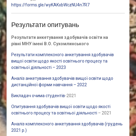
https://forms.gle/wyKAKxbWczNU4n7R7
Результати опитувань
Результати анкетування здобувачів освіти на
рівні МНУ імені В.О. Сухомлинського
Результати комплексного анкетування здобувачів
вищої освіти щодо якості освітнього процесу та
освітньої діяльності – 2023
Аналіз анкетування здобувачів вищої освіти щодо
дистанційної форми навчання – 2022
Викладач очима студентів
-2021
Опитування здобувачів вищої освіти щодо якості
освітнього процесу та освітньої діяльності
– 2021
Аналіз комплексного анкетування здобувачів (грудень
2021 р.)