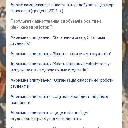
Аналіз комплексного анкетування здобувачів (доктор
філософії) (грудень 2021 р.)
Результати анкетування здобувачів освіти на
рівні кафедри історії
Анонімне опитування “Загальний огляд ОП очима
студентів”
Анонімне опитування “Якість освіти очима студентів”
Анонімне опитування “Якість надання освітніх послуг
випусковою кафедрою очима студентів
“
Анонімне опитування “Організація самостійної роботи
студентів”
Анонімне опитування «Оцінка якості дистанційного
навчання»
Анонімне опитування щодо втілення ідеї
студентоцентризму під час навчання