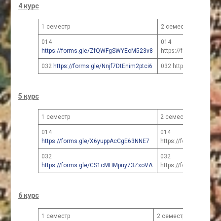
4 курс
1 семестр
2 семестр
014
014
https://forms.gle/ZfQWFgSWYEoM523v8
https://forms.gle/
032
https://forms.gle/Nnjf7DtEnim2ptci6
032 https://forms.gl
5 курс
1 семестр
2 семестр
014
014
https://forms.gle/X6yuppAcCgE63NNE7
https://forms.gle/X
032
032
https://forms.gle/CS1cMHMpuy73ZxoVA
https://forms.gle/
6 курс
1 семестр
2 семестр