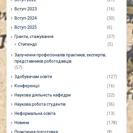
Вступ-2023
(16)
Вступ-2024
(30)
Вступ-2025
(6)
Гранти, стажування
(37)
Стипендії
(5)
Залучення професіоналів практиків, експертів,
представників роботодавців
(57)
Здобувачам освіти
(127)
Конференції
(16)
Наукова діяльність кафедри
(22)
Наукова робота студентів
(36)
Неформальна освіта
(13)
Новини
(178)
Практична підготовка
(8)