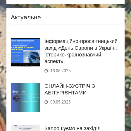
Актуальне
Інформаційно-просвітницький
захід «День Європи в Україні:
історико-країнознавчий
аспект».
13.05.2025
ОНЛАЙН-ЗУСТРІЧ З
АБІТУРІЄНТАМИ
09.05.2025
Запрошуємо на захід!!!