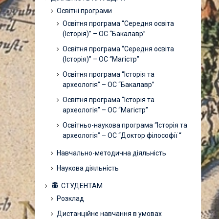
Освітні програми
Освітня програма “Середня освіта
(Історія)” – ОС “Бакалавр”
Освітня програма “Середня освіта
(Історія)” – ОС “Магістр”
Освітня програма “Історія та
археологія” – ОС “Бакалавр”
Освітня програма “Історія та
археологія” – ОС “Магістр”
Освітньо-наукова програма “Історія та
археологія” – ОС “Доктор філософії “
Навчально-методична діяльність
Наукова діяльність
СТУДЕНТАМ
Розклад
Дистанційне навчання в умовах