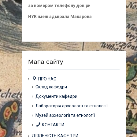
за номером
телефону довіри
НУК імені адмірала Макарова
Мапа сайту
ПРО НАС
Склад кафедри
Документи кафедри
Лабораторія археології та етнології
Музей археології та етнології
КОНТАКТИ
ДІЯЛЬНІСТЬ КАФЕДРИ