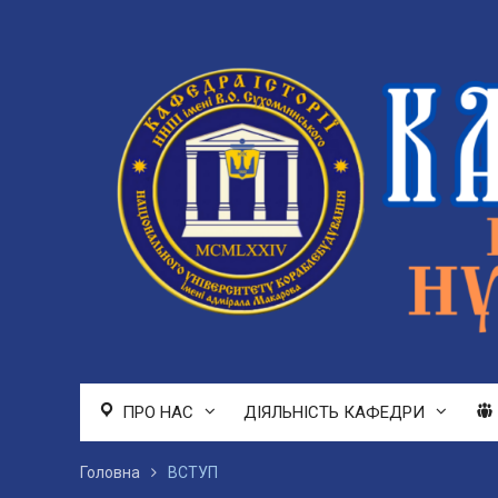
Перейти
до
вмісту
ПРО НАС
ДІЯЛЬНІСТЬ КАФЕДРИ
Головна
ВСТУП