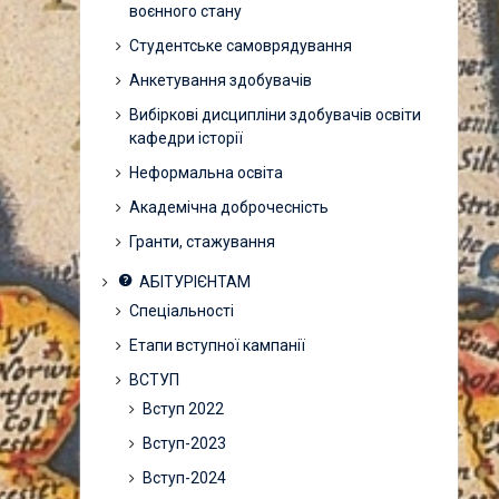
воєнного стану
Студентське самоврядування
Анкетування здобувачів
Вибіркові дисципліни здобувачів освіти
кафедри історії
Неформальна освіта
Академічна доброчесність
Гранти, стажування
АБІТУРІЄНТАМ
Спеціальності
Етапи вступної кампанії
ВСТУП
Вступ 2022
Вступ-2023
Вступ-2024