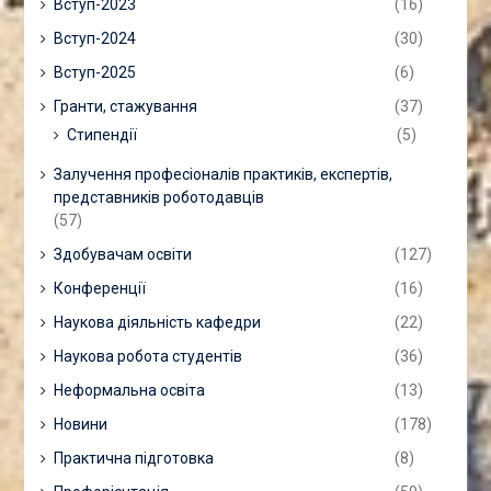
Вступ-2023
(16)
Вступ-2024
(30)
Вступ-2025
(6)
Гранти, стажування
(37)
Стипендії
(5)
Залучення професіоналів практиків, експертів,
представників роботодавців
(57)
Здобувачам освіти
(127)
Конференції
(16)
Наукова діяльність кафедри
(22)
Наукова робота студентів
(36)
Неформальна освіта
(13)
Новини
(178)
Практична підготовка
(8)