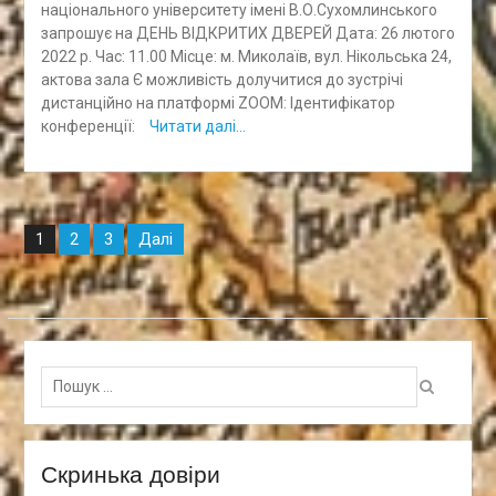
національного університету імені В.О.Сухомлинського
запрошує на ДЕНЬ ВІДКРИТИХ ДВЕРЕЙ Дата: 26 лютого
2022 р. Час: 11.00 Місце: м. Миколаїв, вул. Нікольська 24,
актова зала Є можливість долучитися до зустрічі
дистанційно на платформі ZOOM: Ідентифікатор
конференції:
Читати далі…
Навігація
2
3
Далі
1
записів
Пошук
для:
Скринька довіри