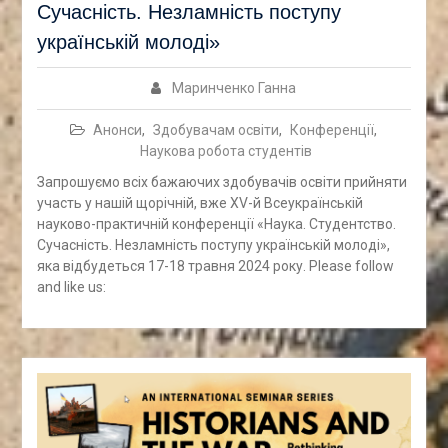
Сучасність. Незламність поступу
українській молоді»
Маринченко Ганна
Анонси
,
Здобувачам освіти
,
Конференції
,
Наукова робота студентів
Запрошуємо всіх бажаючих здобувачів освіти прийняти
участь у нашій щорічній, вже XV-й Всеукраїнській
науково-практичній конференції «Наука. Студентство.
Сучасність. Незламність поступу українській молоді»,
яка відбудеться 17-18 травня 2024 року. Please follow
and like us: