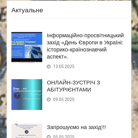
Актуальне
Інформаційно-просвітницький
захід «День Європи в Україні:
історико-країнознавчий
аспект».
13.05.2025
ОНЛАЙН-ЗУСТРІЧ З
АБІТУРІЄНТАМИ
09.05.2025
Запрошуємо на захід!!!
05.05.2025