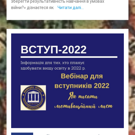
зберегти результативність навчання в умовах
війни?» дізнаєтеся як
Читати далі…