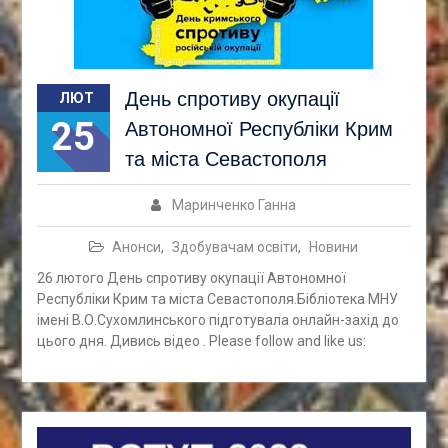
День спротиву окупації
ЛЮТ
25
Автономної Республіки Крим
та міста Севастополя
Маринченко Ганна
Анонси
,
Здобувачам освіти
,
Новини
26 лютого День спротиву окупації Автономної
Республіки Крим та міста Севастополя.Бібліотека МНУ
імені В.О.Сухомлинського підготувала онлайн-захід до
цього дня. Дивись відео . Please follow and like us: