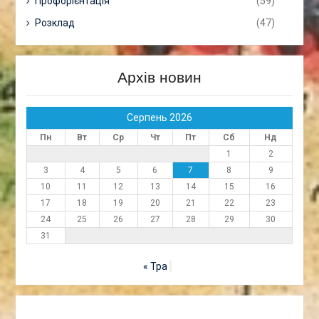
Профорієнтація
(59)
Розклад
(47)
Архів новин
Серпень 2026
Пн
Вт
Ср
Чт
Пт
Сб
Нд
1
2
3
4
5
6
7
8
9
10
11
12
13
14
15
16
17
18
19
20
21
22
23
24
25
26
27
28
29
30
31
« Тра