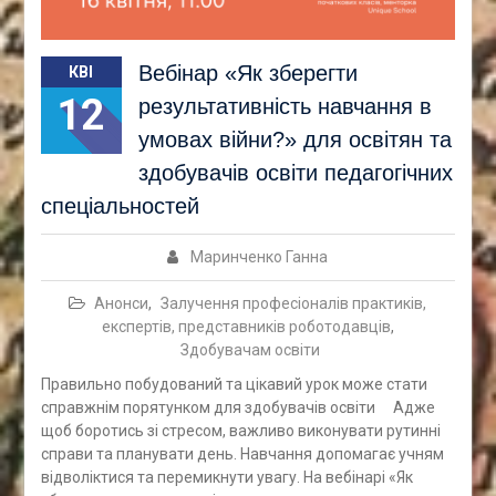
Вебінар «Як зберегти
КВІ
12
результативність навчання в
умовах війни?» для освітян та
здобувачів освіти педагогічних
спеціальностей
Маринченко Ганна
Анонси
,
Залучення професіоналів практиків,
експертів, представників роботодавців
,
Здобувачам освіти
Правильно побудований та цікавий урок може стати
справжнім порятунком для здобувачів освіти ⠀Адже
щоб боротись зі стресом, важливо виконувати рутинні
справи та планувати день. Навчання допомагає учням
відволіктися та перемикнути увагу. На вебінарі «Як