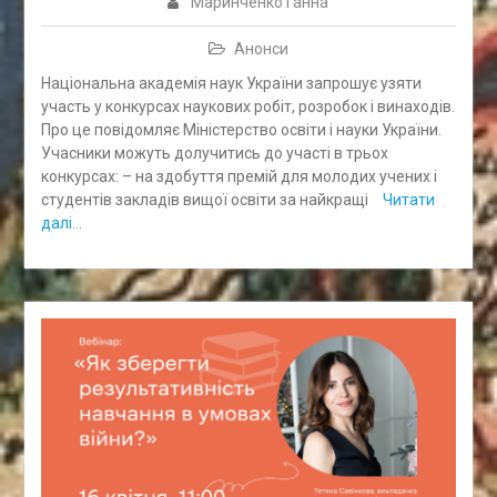
Маринченко Ганна
Анонси
Національна академія наук України запрошує узяти
участь у конкурсах наукових робіт, розробок і винаходів.
Про це повідомляє Міністерство освіти і науки України.
Учасники можуть долучитись до участі в трьох
конкурсах: – на здобуття премій для молодих учених і
студентів закладів вищої освіти за найкращі
Читати
далі…