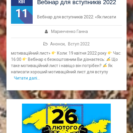
Вебінар для вступників 2022
КВІ
11
Вебінар для вступників 2022: «Як писати
Маринченко Ганна
Анонси
,
Вступ 2022
мотиваційний лист»
Коли: 19 квітня 2022 року
Час:
16:00
Вебінар є безкоштовним Ви дізнаєтесь:
Що
таке мотиваційний лист і навіщо він потрібен?
Як
написати хороший мотиваційний лист для вступу
Читати далі…