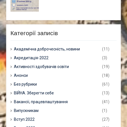
Категорії записів
Академічна доброчесність, новини
(11)
Акредитація-2022
(3)
Активності здобувачів освіти
(19)
Анонси
(18)
Без рубрики
(61)
ВІЙНА. Зберегти себе
(13)
Вакансії, працевлаштування
(41)
Випускникам
(1)
Вступ 2022
(27)