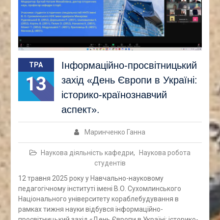
Інформаційно-просвітницький
ТРА
13
захід «День Європи в Україні:
історико-країнознавчий
аспект».
Маринченко Ганна
Наукова діяльність кафедри
,
Наукова робота
студентів
12 травня 2025 року у Навчально-науковому
педагогічному інституті імені В.О. Сухомлинського
Національного університету кораблебудування в
рамках тижня науки відбувся інформаційно-
просвітницький захід «День Європи в Україні: історико-