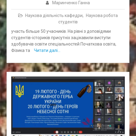
Маринченко Ганна
Наукова діяльність кафедри
,
Наукова робота
студентів
участь більше 50 учасників. На рівні з доповідями
студентів-істориків присутніх зацікавили виступи
здобувачів освіти спеціальностей Початкова освіта,
Фізика та
Читати далі…