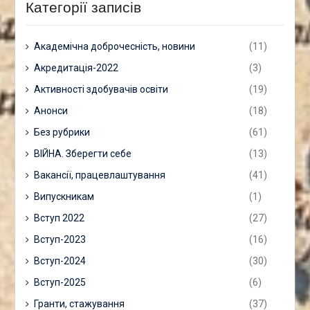
Категорії записів
Академічна доброчесність, новини
(11)
Акредитація-2022
(3)
Активності здобувачів освіти
(19)
Анонси
(18)
Без рубрики
(61)
ВІЙНА. Зберегти себе
(13)
Вакансії, працевлаштування
(41)
Випускникам
(1)
Вступ 2022
(27)
Вступ-2023
(16)
Вступ-2024
(30)
Вступ-2025
(6)
Гранти, стажування
(37)