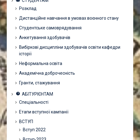
СТУДЕНТАМ
Розклад
Дистанційне навчання в умовах воєнного стану
Студентське самоврядування
Анкетування здобувачів
Вибіркові дисципліни здобувачів освіти кафедри
історії
Неформальна освіта
Академічна доброчесність
Гранти, стажування
АБІТУРІЄНТАМ
Спеціальності
Етапи вступної кампанії
ВСТУП
Вступ 2022
Вступ-2023