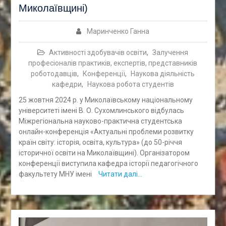
Миколаївщині)
Маринченко Ганна
Активності здобувачів освіти
,
Залучення
професіоналів практиків, експертів, представників
роботодавців
,
Конференції
,
Наукова діяльність
кафедри
,
Наукова робота студентів
25 жовтня 2024 р. у Миколаївському національному
університеті імені В. О. Сухомлинського відбулась
Міжрегіональна науково-практична студентська
онлайн-конференція «Актуальні проблеми розвитку
країн світу: історія, освіта, культура» (до 50-річчя
історичної освіти на Миколаївщині). Організатором
конференції виступила кафедра історії педагогічного
факультету МНУ імені
Читати далі…