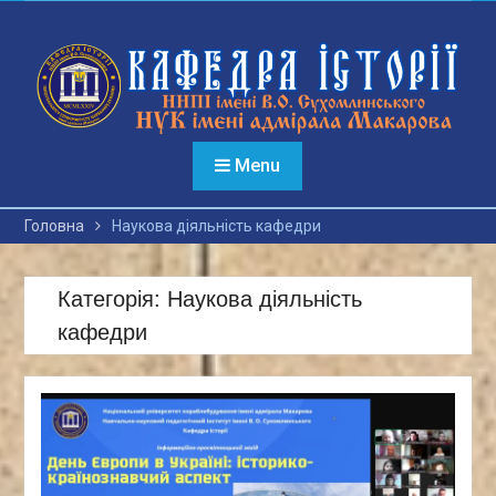
Перейти
до
вмісту
Menu
Головна
Наукова діяльність кафедри
Категорія:
Наукова діяльність
кафедри