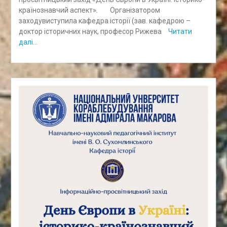
країнознавчий аспект». Організатором
заходувиступила кафедра історії (зав. кафедрою –
доктор історичних наук, професор Рижева
Читати
далі…