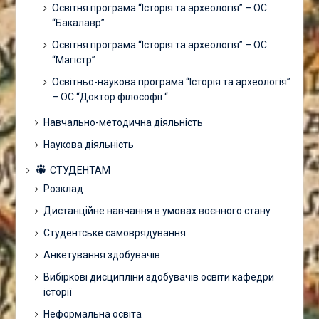
Освітня програма “Історія та археологія” – ОС
“Бакалавр”
Освітня програма “Історія та археологія” – ОС
“Магістр”
Освітньо-наукова програма “Історія та археологія”
– ОС “Доктор філософії “
Навчально-методична діяльність
Наукова діяльність
СТУДЕНТАМ
Розклад
Дистанційне навчання в умовах воєнного стану
Студентське самоврядування
Анкетування здобувачів
Вибіркові дисципліни здобувачів освіти кафедри
історії
Неформальна освіта