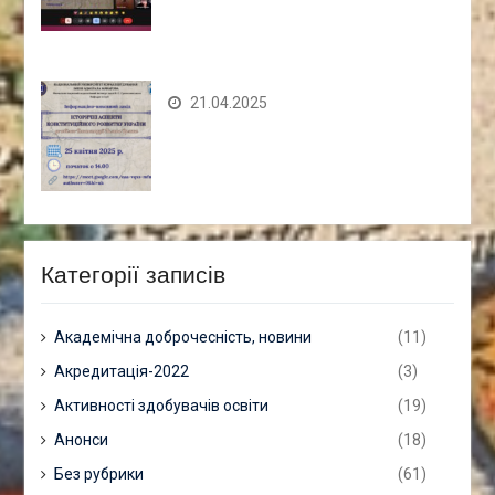
21.04.2025
Категорії записів
Академічна доброчесність, новини
(11)
Акредитація-2022
(3)
Активності здобувачів освіти
(19)
Анонси
(18)
Без рубрики
(61)