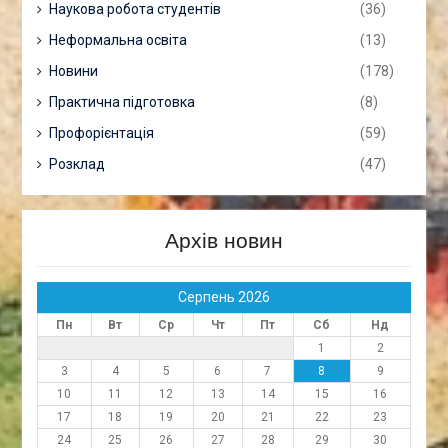
Наукова робота студентів
(36)
Неформальна освіта
(13)
Новини
(178)
Практична підготовка
(8)
Профорієнтація
(59)
Розклад
(47)
Архів новин
Серпень 2026
Пн
Вт
Ср
Чт
Пт
Сб
Нд
1
2
3
4
5
6
7
8
9
10
11
12
13
14
15
16
17
18
19
20
21
22
23
24
25
26
27
28
29
30