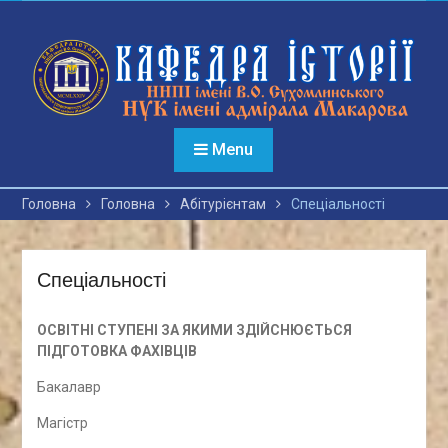
Перейти
до
вмісту
Menu
Головна
Головна
Абітурієнтам
Спеціальності
Спеціальності
ОСВІТНІ СТУПЕНІ ЗА ЯКИМИ ЗДІЙСНЮЄТЬСЯ
ПІДГОТОВКА ФАХІВЦІВ
Бакалавр
Магістр