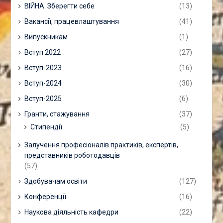
ВІЙНА. Зберегти себе
(13)
Вакансії, працевлаштування
(41)
Випускникам
(1)
Вступ 2022
(27)
Вступ-2023
(16)
Вступ-2024
(30)
Вступ-2025
(6)
Гранти, стажування
(37)
Стипендії
(5)
Залучення професіоналів практиків, експертів,
представників роботодавців
(57)
Здобувачам освіти
(127)
Конференції
(16)
Наукова діяльність кафедри
(22)