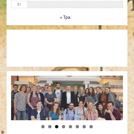
31
« Тра