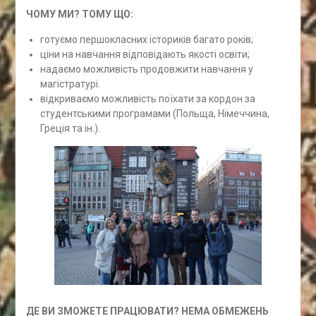
ЧОМУ МИ? ТОМУ ЩО:
готуємо першокласних істориків багато років;
ціни на навчання відповідають якості освіти;
надаємо можливість продовжити навчання у
магістратурі.
відкриваємо можливість поїхати за кордон за
студентськими програмами (Польща, Німеччина,
Греція та ін.).
ДЕ ВИ ЗМОЖЕТЕ ПРАЦЮВАТИ? НЕМА ОБМЕЖЕНЬ