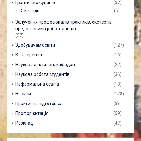
Гранти, стажування
(37)
Стипендії
(5)
Залучення професіоналів практиків, експертів,
представників роботодавців
(57)
Здобувачам освіти
(127)
Конференції
(16)
Наукова діяльність кафедри
(22)
Наукова робота студентів
(36)
Неформальна освіта
(13)
Новини
(178)
Практична підготовка
(8)
Профорієнтація
(59)
Розклад
(47)