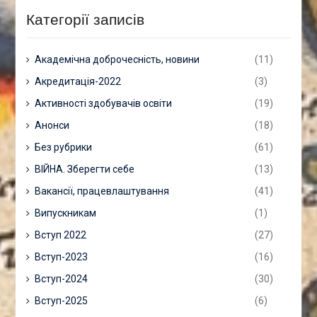
Категорії записів
Академічна доброчесність, новини
(11)
Акредитація-2022
(3)
Активності здобувачів освіти
(19)
Анонси
(18)
Без рубрики
(61)
ВІЙНА. Зберегти себе
(13)
Вакансії, працевлаштування
(41)
Випускникам
(1)
Вступ 2022
(27)
Вступ-2023
(16)
Вступ-2024
(30)
Вступ-2025
(6)