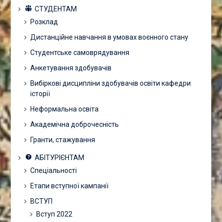
СТУДЕНТАМ
Розклад
Дистанційне навчання в умовах воєнного стану
Студентське самоврядування
Анкетування здобувачів
Вибіркові дисципліни здобувачів освіти кафедри
історії
Неформальна освіта
Академічна доброчесність
Гранти, стажування
АБІТУРІЄНТАМ
Спеціальності
Етапи вступної кампанії
ВСТУП
Вступ 2022