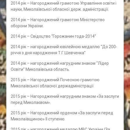
2014 рік – Нагороджений грамотою Управління освіти і
науки, Миколаївської обласної держ. адміністрації.
2014 рік – Нагороджений грамотою Міністерство
оборони України.
2014 рік – Свідоцтво “Горожанин года-2014”
2014 рік – нагороджений ювілейною медаллю “До 200-
річчя з дня народження Т.Г.Шевченка”
2014 рік – нагороджений нагрудним знаком “Лідер
Освіти” Миколаївська область.
2015 рік – Нагороджений Почесною грамотою
Миколаївської обласної держадміністрації
2015 рік – Нагороджений нагрудним знаком «За заслуги
перед Миколаєвом».
2015 рік – Нагороджений орденом «За заслуги перед
Миколаївщиною» ІІ ступеню.
2015 рік – нагороджений медаллю МВС України (За