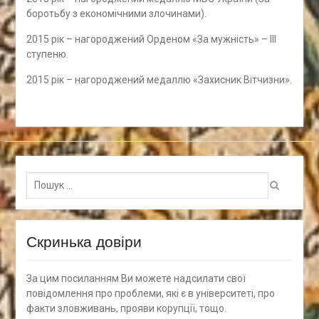
боротьбу з економічними злочинами).
2015 рік – нагороджений Орденом «За мужність» – ІІІ
ступеню.
2015 рік – нагороджений медаллю «Захисник Вітчизни».
Пошук
для:
Скринька довіри
За цим посиланням Ви можете надсилати свої
повідомлення про проблеми, які є в університеті, про
факти зловживань, прояви корупції, тощо.