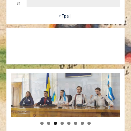
31
« Тра