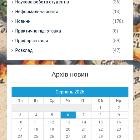
Наукова робота студентів
(36)
Неформальна освіта
(13)
Новини
(178)
Практична підготовка
(8)
Профорієнтація
(59)
Розклад
(47)
Архів новин
Серпень 2026
Пн
Вт
Ср
Чт
Пт
Сб
Нд
1
2
3
4
5
6
7
8
9
10
11
12
13
14
15
16
17
18
19
20
21
22
23
24
25
26
27
28
29
30