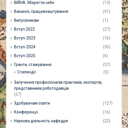
ВІЙНА. Зберегти себе
(13)
Вакансії, працевлаштування
(41)
Випускникам
(1)
Вступ 2022
(27)
Вступ-2023
(16)
Вступ-2024
(30)
Вступ-2025
(6)
Гранти, стажування
(37)
Стипендії
(5)
Залучення професіоналів практиків, експертів,
представників роботодавців
(57)
Здобувачам освіти
(127)
Конференції
(16)
Наукова діяльність кафедри
(22)