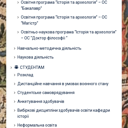
Освітня програма “Історія та археологія” – ОС
“Бакалавр”
Освітня програма “Історія та археологія” – ОС
“Магістр”
Освітньо-наукова програма “Історія та археологія”
– ОС “Доктор філософії “
Навчально-методична діяльність
Наукова діяльність
СТУДЕНТАМ
Розклад
Дистанційне навчання в умовах воєнного стану
Студентське самоврядування
Анкетування здобувачів
Вибіркові дисципліни здобувачів освіти кафедри
історії
Неформальна освіта