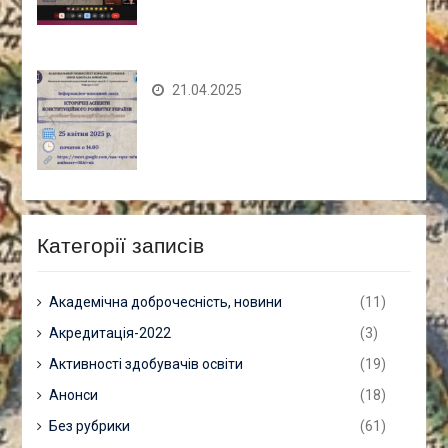
21.04.2025
Категорії записів
Академічна доброчесність, новини
(11)
Акредитація-2022
(3)
Активності здобувачів освіти
(19)
Анонси
(18)
Без рубрики
(61)