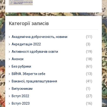
Категорії записів
Академічна доброчесність, новини
(11)
Акредитація-2022
(3)
Активності здобувачів освіти
(19)
Анонси
(18)
Без рубрики
(61)
ВІЙНА. Зберегти себе
(13)
Вакансії, працевлаштування
(41)
Випускникам
(1)
Вступ 2022
(27)
Вступ-2023
(16)