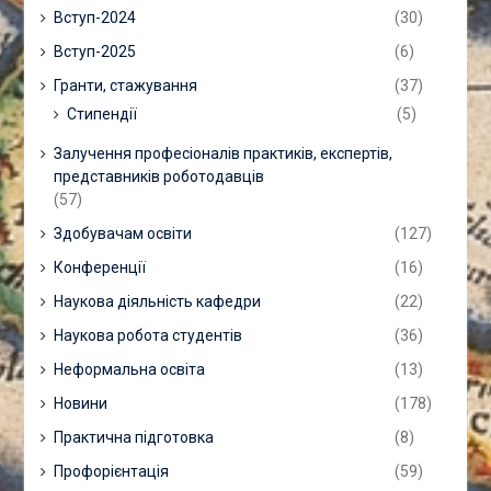
Вступ-2024
(30)
Вступ-2025
(6)
Гранти, стажування
(37)
Стипендії
(5)
Залучення професіоналів практиків, експертів,
представників роботодавців
(57)
Здобувачам освіти
(127)
Конференції
(16)
Наукова діяльність кафедри
(22)
Наукова робота студентів
(36)
Неформальна освіта
(13)
Новини
(178)
Практична підготовка
(8)
Профорієнтація
(59)