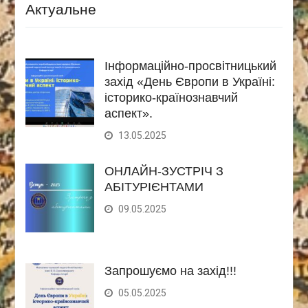
Актуальне
Інформаційно-просвітницький
захід «День Європи в Україні:
історико-країнознавчий
аспект».
13.05.2025
ОНЛАЙН-ЗУСТРІЧ З
АБІТУРІЄНТАМИ
09.05.2025
Запрошуємо на захід!!!
05.05.2025