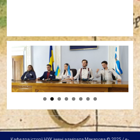
Кафедра історії НУК імені адмірала Макарова © 2025 / e-