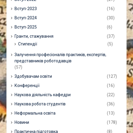
Вступ-2023
(16)
Вступ-2024
(30)
Вступ-2025
(6)
Гранти, стажування
(37)
Стипендії
(5)
Залучення професіоналів практиків, експертів,
представників роботодавців
(57)
Здобувачам освіти
(127)
Конференції
(16)
Наукова діяльність кафедри
(22)
Наукова робота студентів
(36)
Неформальна освіта
(13)
Новини
(178)
Практична підготовка
(8)