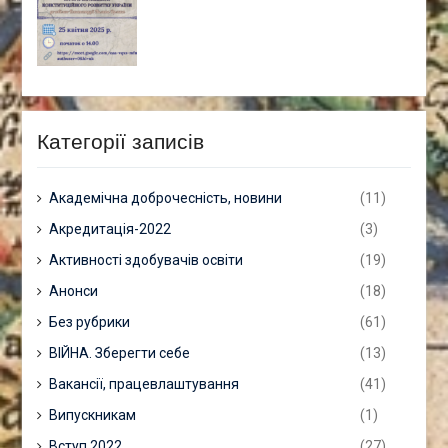
Категорії записів
Академічна доброчесність, новини
(11)
Акредитація-2022
(3)
Активності здобувачів освіти
(19)
Анонси
(18)
Без рубрики
(61)
ВІЙНА. Зберегти себе
(13)
Вакансії, працевлаштування
(41)
Випускникам
(1)
Вступ 2022
(27)