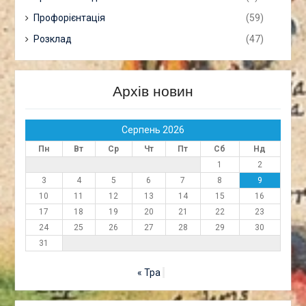
Профорієнтація
(59)
Розклад
(47)
Архів новин
Серпень 2026
Пн
Вт
Ср
Чт
Пт
Сб
Нд
1
2
3
4
5
6
7
8
9
10
11
12
13
14
15
16
17
18
19
20
21
22
23
24
25
26
27
28
29
30
31
« Тра