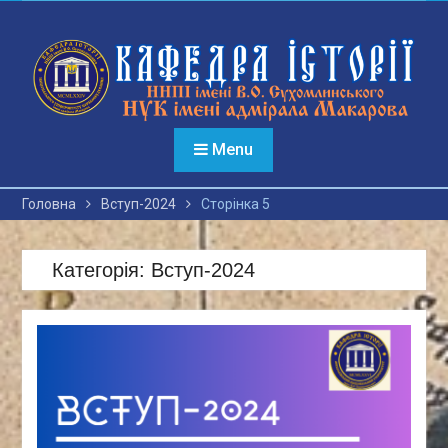
Перейти
до
вмісту
Menu
Головна
Вступ-2024
Сторінка 5
Категорія:
Вступ-2024