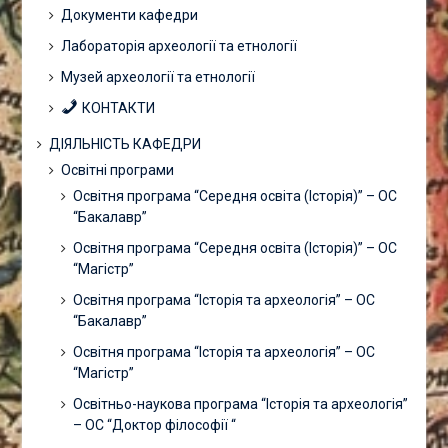
Документи кафедри
Лабораторія археології та етнології
Музей археології та етнології
КОНТАКТИ
ДІЯЛЬНІСТЬ КАФЕДРИ
Освітні програми
Освітня програма “Середня освіта (Історія)” – ОС
“Бакалавр”
Освітня програма “Середня освіта (Історія)” – ОС
“Магістр”
Освітня програма “Історія та археологія” – ОС
“Бакалавр”
Освітня програма “Історія та археологія” – ОС
“Магістр”
Освітньо-наукова програма “Історія та археологія”
– ОС “Доктор філософії “