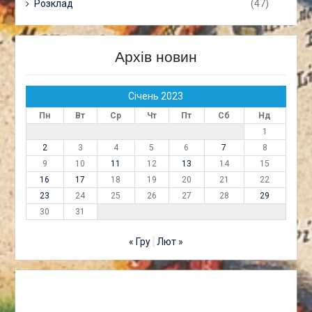
Розклад
(47)
Архів новин
Січень 2023
Пн
Вт
Ср
Чт
Пт
Сб
Нд
1
2
3
4
5
6
7
8
9
10
11
12
13
14
15
16
17
18
19
20
21
22
23
24
25
26
27
28
29
30
31
« Гру
Лют »