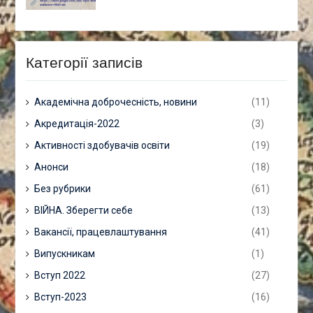
Категорії записів
Академічна доброчесність, новини
(11)
Акредитація-2022
(3)
Активності здобувачів освіти
(19)
Анонси
(18)
Без рубрики
(61)
ВІЙНА. Зберегти себе
(13)
Вакансії, працевлаштування
(41)
Випускникам
(1)
Вступ 2022
(27)
Вступ-2023
(16)