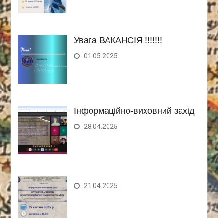
Увага ВАКАНСІЯ !!!!!!!
01.05.2025
Інформаційно-виховний захід
28.04.2025
21.04.2025