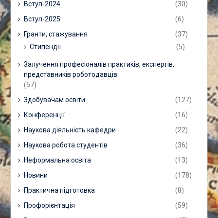
Вступ-2024
(30)
Вступ-2025
(6)
Гранти, стажування
(37)
Стипендії
(5)
Залучення професіоналів практиків, експертів,
представників роботодавців
(57)
Здобувачам освіти
(127)
Конференції
(16)
Наукова діяльність кафедри
(22)
Наукова робота студентів
(36)
Неформальна освіта
(13)
Новини
(178)
Практична підготовка
(8)
Профорієнтація
(59)