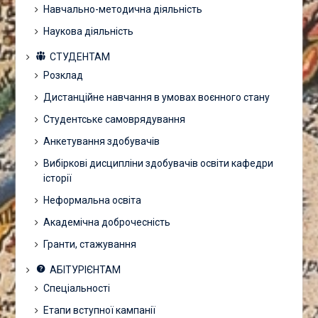
Навчально-методична діяльність
Наукова діяльність
СТУДЕНТАМ
Розклад
Дистанційне навчання в умовах воєнного стану
Студентське самоврядування
Анкетування здобувачів
Вибіркові дисципліни здобувачів освіти кафедри
історії
Неформальна освіта
Академічна доброчесність
Гранти, стажування
АБІТУРІЄНТАМ
Спеціальності
Етапи вступної кампанії