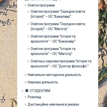
Освітні програми
Освітня програма “Середня освіта
(Історія)” – ОС “Бакалавр”
Освітня програма “Середня освіта
(Історія)” – ОС “Магістр”
Освітня програма “Історія та
археологія” – ОС “Бакалавр”
Освітня програма “Історія та
археологія” – ОС “Магістр”
Освітньо-наукова програма “Історія та
археологія” – ОС “Доктор філософії “
Навчально-методична діяльність
Наукова діяльність
СТУДЕНТАМ
Розклад
Дистанційне навчання в умовах