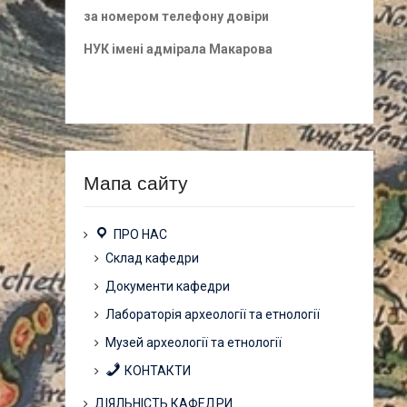
за номером
телефону довіри
НУК імені адмірала Макарова
Мапа сайту
ПРО НАС
Склад кафедри
Документи кафедри
Лабораторія археології та етнології
Музей археології та етнології
КОНТАКТИ
ДІЯЛЬНІСТЬ КАФЕДРИ