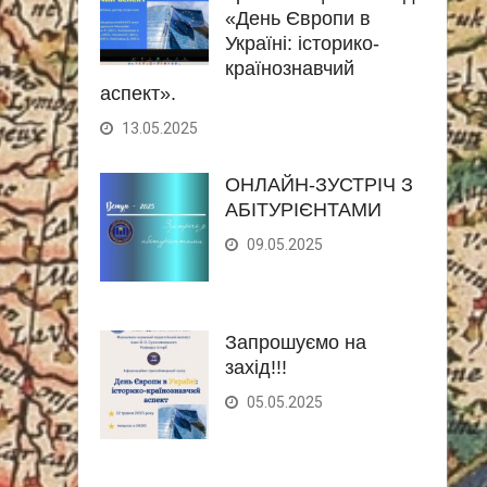
«День Європи в
Україні: історико-
країнознавчий
аспект».
13.05.2025
ОНЛАЙН-ЗУСТРІЧ З
АБІТУРІЄНТАМИ
09.05.2025
Запрошуємо на
захід!!!
05.05.2025