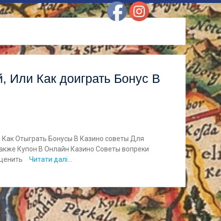
, Или Как доиграть Бонус В
 Как Отыграть Бонусы В Казино советы Для
также Купон В Онлайн Казино Советы вопреки
Оценить
Читати далі…