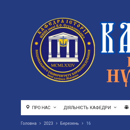
Перейти
до
вмісту
ПРО НАС
ДІЯЛЬНІСТЬ КАФЕДРИ
Головна
2023
Березень
16