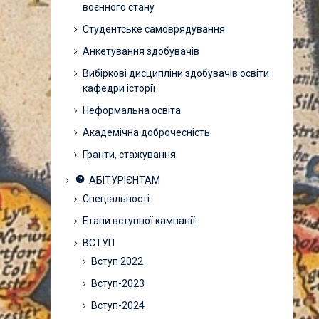
воєнного стану
Студентське самоврядування
Анкетування здобувачів
Вибіркові дисципліни здобувачів освіти
кафедри історії
Неформальна освіта
Академічна доброчесність
Гранти, стажування
АБІТУРІЄНТАМ
Спеціальності
Етапи вступної кампанії
ВСТУП
Вступ 2022
Вступ-2023
Вступ-2024