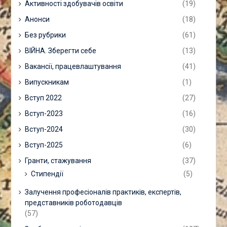
Активності здобувачів освіти
(19)
Анонси
(18)
Без рубрики
(61)
ВІЙНА. Зберегти себе
(13)
Вакансії, працевлаштування
(41)
Випускникам
(1)
Вступ 2022
(27)
Вступ-2023
(16)
Вступ-2024
(30)
Вступ-2025
(6)
Гранти, стажування
(37)
Стипендії
(5)
Залучення професіоналів практиків, експертів,
представників роботодавців
(57)