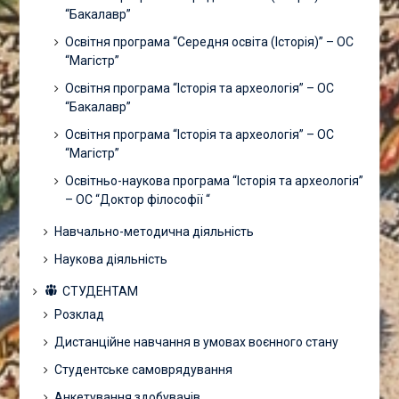
“Бакалавр”
Освітня програма “Середня освіта (Історія)” – ОС
“Магістр”
Освітня програма “Історія та археологія” – ОС
“Бакалавр”
Освітня програма “Історія та археологія” – ОС
“Магістр”
Освітньо-наукова програма “Історія та археологія”
– ОС “Доктор філософії “
Навчально-методична діяльність
Наукова діяльність
СТУДЕНТАМ
Розклад
Дистанційне навчання в умовах воєнного стану
Студентське самоврядування
Анкетування здобувачів