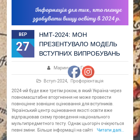
НМТ-2024: МОН
ВЕР
27
ПРЕЗЕНТУВАЛО МОДЕЛЬ
ВСТУПНИХ ВИПРОБУВАНЬ
Маринченко Ганна
Вступ-2024
,
Профорієнтація
2024-ий буде вже третім роком, в який Україна через
повномасштабне вторгнення не може провести
повноцінне зовнішнє оцінювання для вступників.
Український центр оцінювання якості освіти вже
відпрацював схему проведення національного
мультипредметного тесту. Однак цьогоріч очікуються
певні зміни. Більше інформації на сайті
Читати далі…