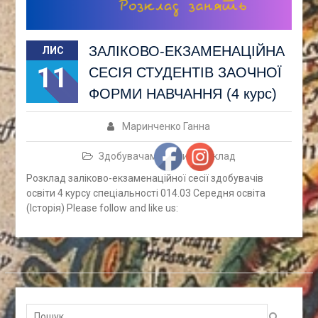
ЗАЛІКОВО-ЕКЗАМЕНАЦІЙНА
ЛИС
11
СЕСІЯ СТУДЕНТІВ ЗАОЧНОЇ
ФОРМИ НАВЧАННЯ (4 курс)
Маринченко Ганна
Здобувачам освіти
,
Розклад
Розклад заліково-екзаменаційної сесії здобувачів
освіти 4 курсу спеціальності 014.03 Середня освіта
(Історія) Please follow and like us:
Пошук