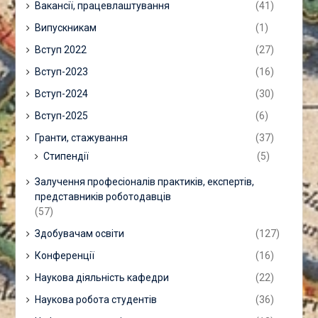
Вакансії, працевлаштування
(41)
Випускникам
(1)
Вступ 2022
(27)
Вступ-2023
(16)
Вступ-2024
(30)
Вступ-2025
(6)
Гранти, стажування
(37)
Стипендії
(5)
Залучення професіоналів практиків, експертів,
представників роботодавців
(57)
Здобувачам освіти
(127)
Конференції
(16)
Наукова діяльність кафедри
(22)
Наукова робота студентів
(36)