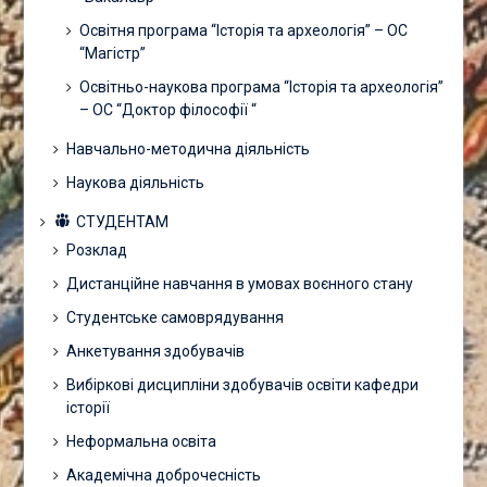
Освітня програма “Історія та археологія” – ОС
“Магістр”
Освітньо-наукова програма “Історія та археологія”
– ОС “Доктор філософії “
Навчально-методична діяльність
Наукова діяльність
СТУДЕНТАМ
Розклад
Дистанційне навчання в умовах воєнного стану
Студентське самоврядування
Анкетування здобувачів
Вибіркові дисципліни здобувачів освіти кафедри
історії
Неформальна освіта
Академічна доброчесність