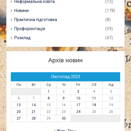
Неформальна освіта
(13)
Новини
(178)
Практична підготовка
(8)
Профорієнтація
(59)
Розклад
(47)
Архів новин
Листопад 2023
Пн
Вт
Ср
Чт
Пт
Сб
Нд
1
2
3
4
5
6
7
8
9
10
11
12
13
14
15
16
17
18
19
20
21
22
23
24
25
26
27
28
29
30
« Жов
Гру »