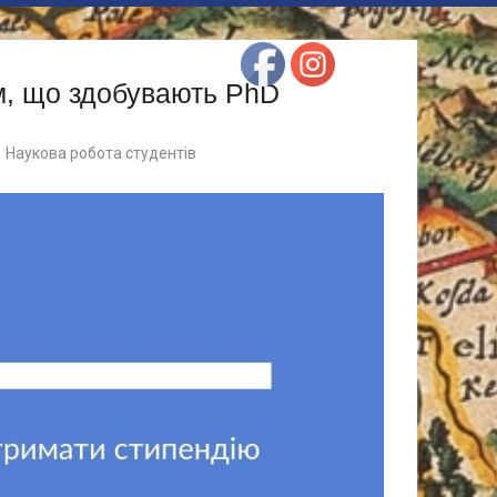
ям, що здобувають PhD
Наукова робота студентів