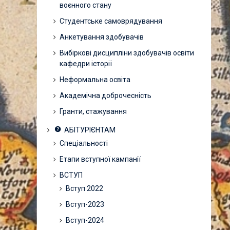
воєнного стану
Студентське самоврядування
Анкетування здобувачів
Вибіркові дисципліни здобувачів освіти
кафедри історії
Неформальна освіта
Академічна доброчесність
Гранти, стажування
АБІТУРІЄНТАМ
Спеціальності
Етапи вступної кампанії
ВСТУП
Вступ 2022
Вступ-2023
Вступ-2024