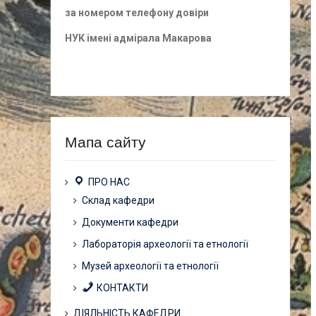
за номером
телефону довіри
НУК імені адмірала Макарова
Мапа сайту
ПРО НАС
Склад кафедри
Документи кафедри
Лабораторія археології та етнології
Музей археології та етнології
КОНТАКТИ
ДІЯЛЬНІСТЬ КАФЕДРИ