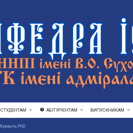
СТУДЕНТАМ
АБІТУРІЄНТАМ
ВИПУСКНИКАМ
добувають PhD