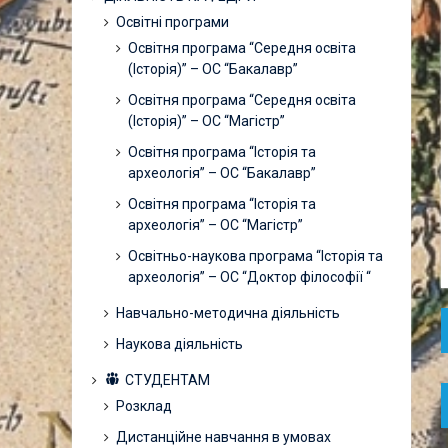
Освітні програми
Освітня програма “Середня освіта
(Історія)” – ОС “Бакалавр”
Освітня програма “Середня освіта
(Історія)” – ОС “Магістр”
Освітня програма “Історія та
археологія” – ОС “Бакалавр”
Освітня програма “Історія та
археологія” – ОС “Магістр”
Освітньо-наукова програма “Історія та
археологія” – ОС “Доктор філософії “
Навчально-методична діяльність
Наукова діяльність
СТУДЕНТАМ
Розклад
Дистанційне навчання в умовах