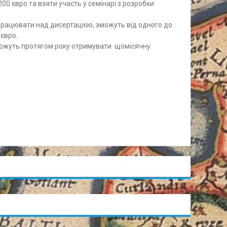
0 євро та взяти участь у семінарі з розробки
працювати над дисертацією, зможуть від одного до
євро.
можуть протягом року отримувати щомісячну