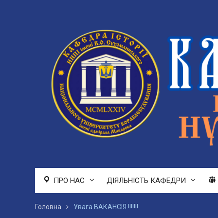
Перейти
до
вмісту
ПРО НАС
ДІЯЛЬНІСТЬ КАФЕДРИ
Головна
Увага ВАКАНСІЯ !!!!!!!