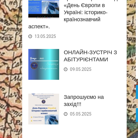
«День Європи в
Україні: історико-
країнознавчий
аспект».
13.05.2025
ОНЛАЙН-ЗУСТРІЧ З
АБІТУРІЄНТАМИ
09.05.2025
Запрошуємо на
захід!!!
05.05.2025