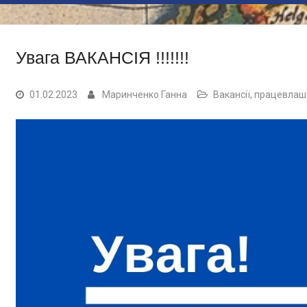
Увага ВАКАНСІЯ !!!!!!!
01.02.2023
Маринченко Ганна
Вакансії, працевла