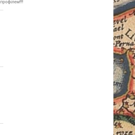
профілем!!!!