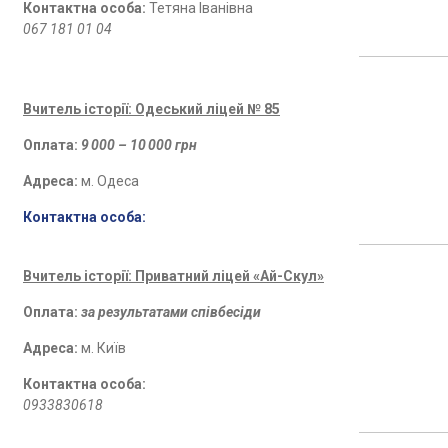
Контактна особа:
Тетяна Іванівна
067 181 01 04
Вчитель історії: Одеський ліцей № 85
Оплата:
9 000 – 10 000 грн
Адреса:
м. Одеса
Контактна особа:
Вчитель історії: Приватний ліцей «Ай-Скул»
Оплата:
за результатами співбесіди
Адреса:
м. Київ
Контактна особа:
0933830618