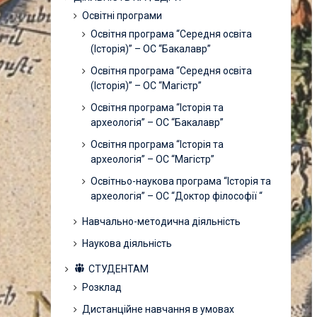
Освітні програми
Освітня програма “Середня освіта
(Історія)” – ОС “Бакалавр”
Освітня програма “Середня освіта
(Історія)” – ОС “Магістр”
Освітня програма “Історія та
археологія” – ОС “Бакалавр”
Освітня програма “Історія та
археологія” – ОС “Магістр”
Освітньо-наукова програма “Історія та
археологія” – ОС “Доктор філософії “
Навчально-методична діяльність
Наукова діяльність
СТУДЕНТАМ
Розклад
Дистанційне навчання в умовах