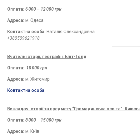
Оплата:
6 000 – 12 000 грн
Адреса:
м. Одеса
Контактна особа:
Наталія Олександрівна
+380509621918
Вчитель історії, географії: Еліт-Голд
Оплата:
10 000 грн
Адреса:
м. Житомир
Контактна особа:
Викладач історії та предмету “Громадянська освіта”: Київсь
Оплата:
8 000 – 15 000 грн
Адреса:
м. Київ