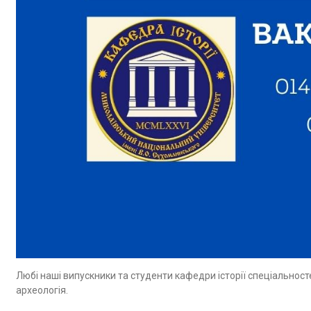
Любі наші випускники та студенти кафедри історії спеціальностей
археологія.