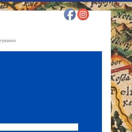
штування