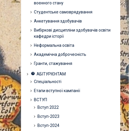
воєнного стану
Студентське самоврядування
Анкетування здобувачів
Вибіркові дисципліни здобувачів освіти
кафедри історії
Неформальна освіта
Академічна доброчесність
Гранти, стажування
АБІТУРІЄНТАМ
Спеціальності
Етапи вступної кампанії
ВСТУП
Вступ 2022
Вступ-2023
Вступ-2024