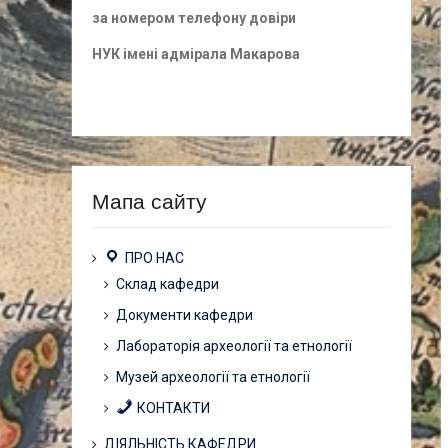
за номером
телефону довіри
НУК імені адмірала Макарова
Мапа сайту
ПРО НАС
Склад кафедри
Документи кафедри
Лабораторія археології та етнології
Музей археології та етнології
КОНТАКТИ
ДІЯЛЬНІСТЬ КАФЕДРИ