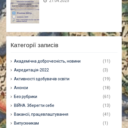
21.04.2025
Категорії записів
Академічна доброчесність, новини
(11)
Акредитація-2022
(3)
Активності здобувачів освіти
(19)
Анонси
(18)
Без рубрики
(61)
ВІЙНА. Зберегти себе
(13)
Вакансії, працевлаштування
(41)
Випускникам
(1)