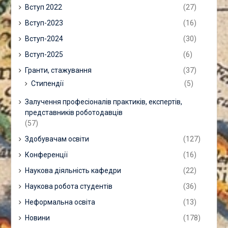
Вступ 2022
(27)
Вступ-2023
(16)
Вступ-2024
(30)
Вступ-2025
(6)
Гранти, стажування
(37)
Стипендії
(5)
Залучення професіоналів практиків, експертів,
представників роботодавців
(57)
Здобувачам освіти
(127)
Конференції
(16)
Наукова діяльність кафедри
(22)
Наукова робота студентів
(36)
Неформальна освіта
(13)
Новини
(178)