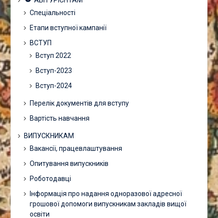
АБІТУРІЄНТАМ
Спеціальності
Етапи вступної кампанії
ВСТУП
Вступ 2022
Вступ-2023
Вступ-2024
Перелік документів для вступу
Вартість навчання
ВИПУСКНИКАМ
Вакансії, працевлаштування
Опитування випускників
Роботодавці
Інформація про надання одноразової адресної
грошової допомоги випускникам закладів вищої
освіти