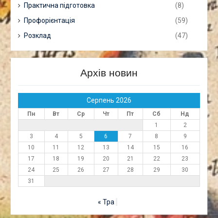
Практична підготовка
(8)
Профорієнтація
(59)
Розклад
(47)
Архів новин
Серпень 2026
Пн
Вт
Ср
Чт
Пт
Сб
Нд
1
2
3
4
5
6
7
8
9
10
11
12
13
14
15
16
17
18
19
20
21
22
23
24
25
26
27
28
29
30
31
« Тра