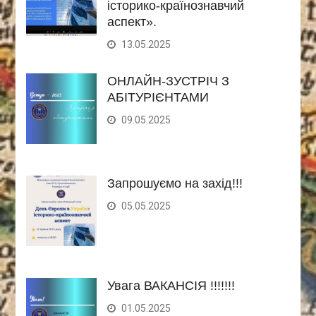
історико-країнознавчий
аспект».
13.05.2025
ОНЛАЙН-ЗУСТРІЧ З
АБІТУРІЄНТАМИ
09.05.2025
Запрошуємо на захід!!!
05.05.2025
Увага ВАКАНСІЯ !!!!!!!
01.05.2025