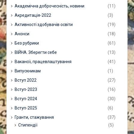
Академічна доброчесність, новини
(11)
Акредитація-2022
(3)
Активності здобувачів освіти
(19)
Анонси
(18)
Без рубрики
(61)
ВІЙНА. Зберегти себе
(13)
Вакансії, працевлаштування
(41)
Випускникам
(1)
Вступ 2022
(27)
Вступ-2023
(16)
Вступ-2024
(30)
Вступ-2025
(6)
Гранти, стажування
(37)
Стипендії
(5)