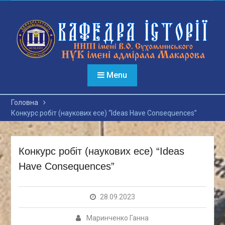
Перейти
до
вмісту
Menu
Головна
Конкурс робіт (наукових есе) “Ideas Have Consequences”
Конкурс робіт (наукових есе) “Ideas
Have Consequences”
28.09.2023
Маринченко Ганна