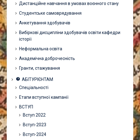
Дистанційне навчання в умовах воєнного стану
Студентське самоврядування
Анкетування здобувачів
Вибіркові дисципліни здобувачів освіти кафедри
історії
Неформальна освіта
Академічна доброчесність
Гранти, стажування
АБІТУРІЄНТАМ
Спеціальності
Етапи вступної кампанії
ВСТУП
Вступ 2022
Вступ-2023
Вступ-2024