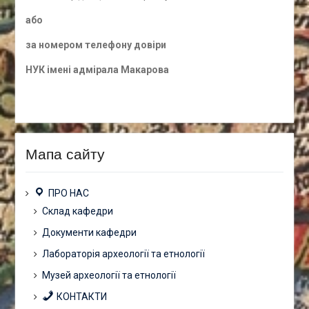
а
бо
за номером
телефону довіри
НУК імені адмірала Макарова
Мапа сайту
ПРО НАС
Склад кафедри
Документи кафедри
Лабораторія археології та етнології
Музей археології та етнології
КОНТАКТИ