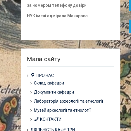
за номером
телефону довіри
НУК імені адмірала Макарова
Мапа сайту
ПРО НАС
Склад кафедри
Документи кафедри
Лабораторія археології та етнології
Музей археології та етнології
КОНТАКТИ
ДІЯЛЬНІСТЬ КАФЕДРИ