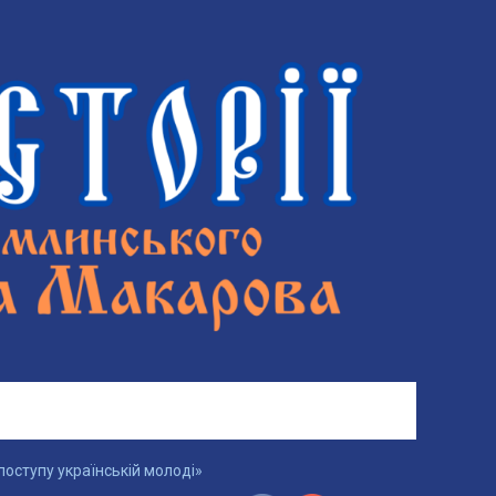
поступу українській молоді»