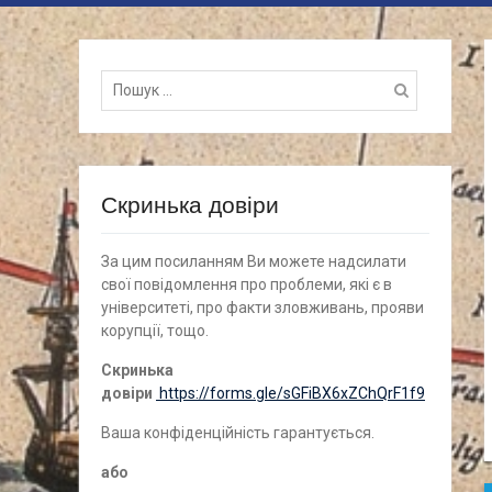
Пошук
для:
Скринька довіри
За цим посиланням Ви можете надсилати
свої повідомлення про проблеми, які є в
університеті, про факти зловживань, прояви
корупції, тощо.
Скринька
довіри
https://forms.gle/sGFiBX6xZChQrF1f9
Ваша конфіденційність гарантується.
а
бо