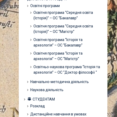
Освітні програми
Освітня програма “Середня освіта
(Історія)” – ОС “Бакалавр”
Освітня програма “Середня освіта
(Історія)” – ОС “Магістр”
Освітня програма “Історія та
археологія” – ОС “Бакалавр”
Освітня програма “Історія та
археологія” – ОС “Магістр”
Освітньо-наукова програма “Історія та
археологія” – ОС “Доктор філософії “
Навчально-методична діяльність
Наукова діяльність
СТУДЕНТАМ
Розклад
Дистанційне навчання в умовах