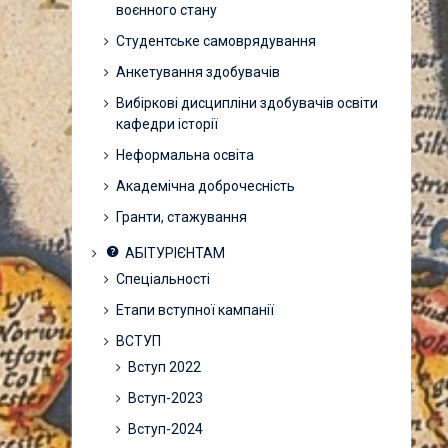
воєнного стану
Студентське самоврядування
Анкетування здобувачів
Вибіркові дисципліни здобувачів освіти
кафедри історії
Неформальна освіта
Академічна доброчесність
Гранти, стажування
АБІТУРІЄНТАМ
Спеціальності
Етапи вступної кампанії
ВСТУП
Вступ 2022
Вступ-2023
Вступ-2024