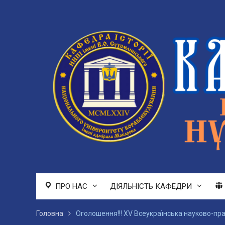
Перейти
до
вмісту
ПРО НАС
ДІЯЛЬНІСТЬ КАФЕДРИ
Головна
Оголошення!!! ХV Всеукраїнська науково-пра