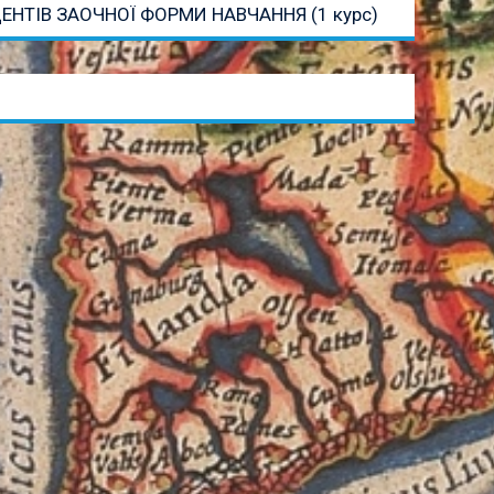
ЕНТІВ ЗАОЧНОЇ ФОРМИ НАВЧАННЯ (1 курс)