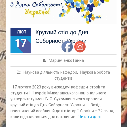
Круглий стіл до Дня
ЛЮТ
17
Соборності України
Маринченко Ганна
Наукова діяльність кафедри
,
Наукова робота
студентів
17 лютого 2023 року викладачі кафедри історії та
студенти ІІ-ІІІ курсів Миколаївського національного
університету імені В. О. Сухомлинського провели
круглий стіл до Дня Соборності України! Захід
присвячений особливій даті в історії України – 22 січня,
коли відзначається два важливих
Читати далі…