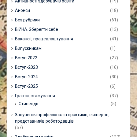
Активності здобувачів освіти
(19)
Анонси
(18)
Без рубрики
(61)
ВІЙНА. Зберегти себе
(13)
Вакансії, працевлаштування
(41)
Випускникам
(1)
Вступ 2022
(27)
Вступ-2023
(16)
Вступ-2024
(30)
Вступ-2025
(6)
Гранти, стажування
(37)
Стипендії
(5)
Залучення професіоналів практиків, експертів,
представників роботодавців
(57)