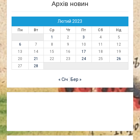
Архів новин
Лютий 2023
Пн
Вт
Ср
Чт
Пт
Сб
Нд
1
2
3
4
5
6
7
8
9
10
11
12
13
14
15
16
17
18
19
20
21
22
23
24
25
26
27
28
« Січ
Бер »