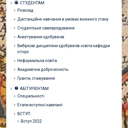
СТУДЕНТАМ
Розклад
Дистанційне навчання в умовах воєнного стану
Студентське самоврядування
Анкетування здобувачів
Вибіркові дисципліни здобувачів освіти кафедри
історії
Неформальна освіта
Академічна доброчесність
Гранти, стажування
АБІТУРІЄНТАМ
Спеціальності
Етапи вступної кампанії
ВСТУП
Вступ 2022