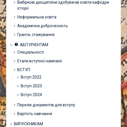
Вибіркові дисципліни здобувачів освіти кафедри
історії
Неформальна освіта
Академічна доброчесність
Гранти, стажування
АБІТУРІЄНТАМ
Спеціальності
Етапи вступної кампанії
ВСТУП
Вступ 2022
Вступ-2023
Вступ-2024
Перелік документів для вступу
Вартість навчання
ВИПУСКНИКАМ