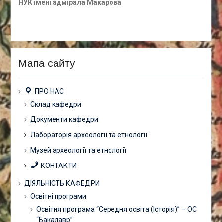
НУК імені адмірала Макарова
Мапа сайту
ПРО НАС
Склад кафедри
Документи кафедри
Лабораторія археології та етнології
Музей археології та етнології
КОНТАКТИ
ДІЯЛЬНІСТЬ КАФЕДРИ
Освітні програми
Освітня програма “Середня освіта (Історія)” – ОС
“Бакалавр”