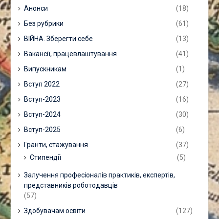
Анонси
(18)
Без рубрики
(61)
ВІЙНА. Зберегти себе
(13)
Вакансії, працевлаштування
(41)
Випускникам
(1)
Вступ 2022
(27)
Вступ-2023
(16)
Вступ-2024
(30)
Вступ-2025
(6)
Гранти, стажування
(37)
Стипендії
(5)
Залучення професіоналів практиків, експертів,
представників роботодавців
(57)
Здобувачам освіти
(127)