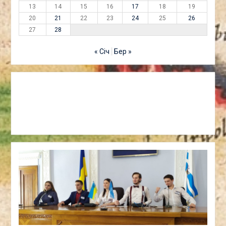
13
14
15
16
17
18
19
20
21
22
23
24
25
26
27
28
« Січ
Бер »