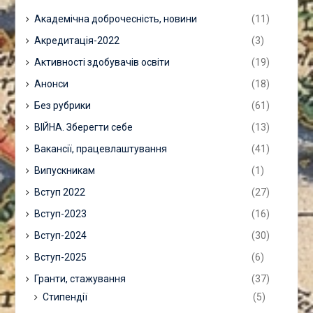
Академічна доброчесність, новини
(11)
Акредитація-2022
(3)
Активності здобувачів освіти
(19)
Анонси
(18)
Без рубрики
(61)
ВІЙНА. Зберегти себе
(13)
Вакансії, працевлаштування
(41)
Випускникам
(1)
Вступ 2022
(27)
Вступ-2023
(16)
Вступ-2024
(30)
Вступ-2025
(6)
Гранти, стажування
(37)
Стипендії
(5)