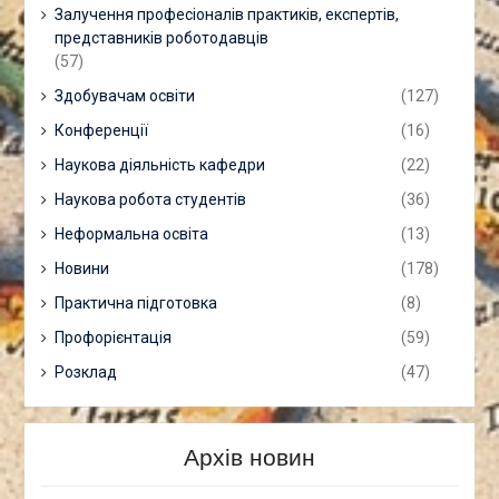
Залучення професіоналів практиків, експертів,
представників роботодавців
(57)
Здобувачам освіти
(127)
Конференції
(16)
Наукова діяльність кафедри
(22)
Наукова робота студентів
(36)
Неформальна освіта
(13)
Новини
(178)
Практична підготовка
(8)
Профорієнтація
(59)
Розклад
(47)
Архів новин