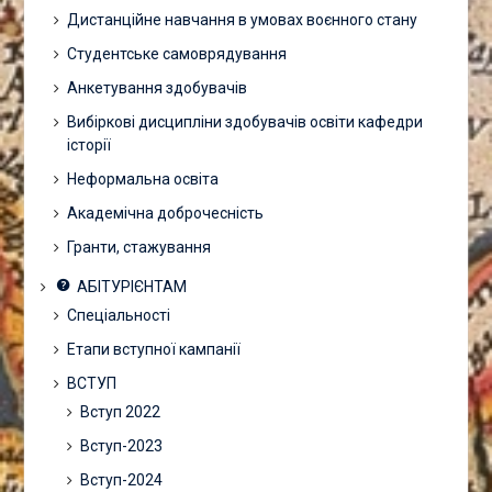
Дистанційне навчання в умовах воєнного стану
Студентське самоврядування
Анкетування здобувачів
Вибіркові дисципліни здобувачів освіти кафедри
історії
Неформальна освіта
Академічна доброчесність
Гранти, стажування
АБІТУРІЄНТАМ
Спеціальності
Етапи вступної кампанії
ВСТУП
Вступ 2022
Вступ-2023
Вступ-2024