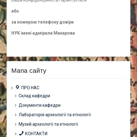
а
бо
за номером
телефону довіри
НУК імені адмірала Макарова
Мапа сайту
ПРО НАС
Склад кафедри
Документи кафедри
Лабораторія археології та етнології
Музей археології та етнології
КОНТАКТИ