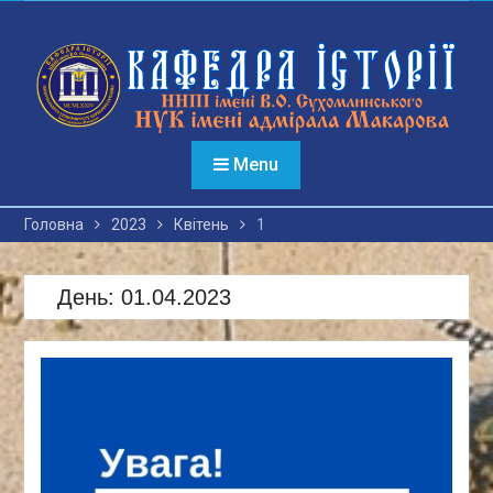
Перейти
до
вмісту
Menu
Головна
2023
Квітень
1
День:
01.04.2023