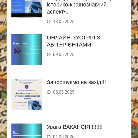
історико-країнознавчий
аспект».
13.05.2025
ОНЛАЙН-ЗУСТРІЧ З
АБІТУРІЄНТАМИ
09.05.2025
Запрошуємо на захід!!!
05.05.2025
Увага ВАКАНСІЯ !!!!!!!
01.05.2025