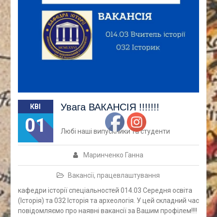
Увага ВАКАНСІЯ !!!!!!!
КВІ
01
Любі наші випускники та студенти
Маринченко Ганна
Вакансії, працевлаштування
кафедри історії спеціальностей 014.03 Середня освіта
(Історія) та 032 Історія та археологія. У цей складний час
повідомляємо про наявні вакансії за Вашим профілем!!!!