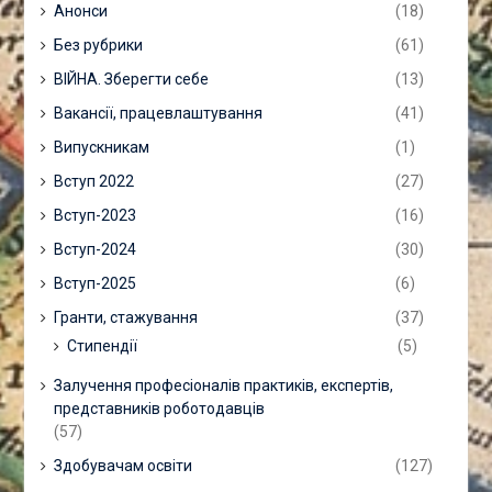
Анонси
(18)
Без рубрики
(61)
ВІЙНА. Зберегти себе
(13)
Вакансії, працевлаштування
(41)
Випускникам
(1)
Вступ 2022
(27)
Вступ-2023
(16)
Вступ-2024
(30)
Вступ-2025
(6)
Гранти, стажування
(37)
Стипендії
(5)
Залучення професіоналів практиків, експертів,
представників роботодавців
(57)
Здобувачам освіти
(127)