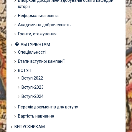
Вибіркові дисципліни здобувачів освіти кафедри
історії
Неформальна освіта
Академічна доброчесність
Гранти, стажування
АБІТУРІЄНТАМ
Спеціальності
Етапи вступної кампанії
ВСТУП
Вступ 2022
Вступ-2023
Вступ-2024
Перелік документів для вступу
Вартість навчання
ВИПУСКНИКАМ