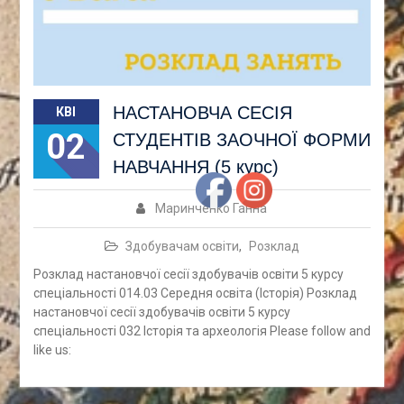
НАСТАНОВЧА СЕСІЯ
КВІ
02
СТУДЕНТІВ ЗАОЧНОЇ ФОРМИ
НАВЧАННЯ (5 курс)
Маринченко Ганна
Здобувачам освіти
,
Розклад
Розклад настановчої сесії здобувачів освіти 5 курсу
спеціальності 014.03 Середня освіта (Історія) Розклад
настановчої сесії здобувачів освіти 5 курсу
спеціальності 032 Історія та археологія Please follow and
like us: