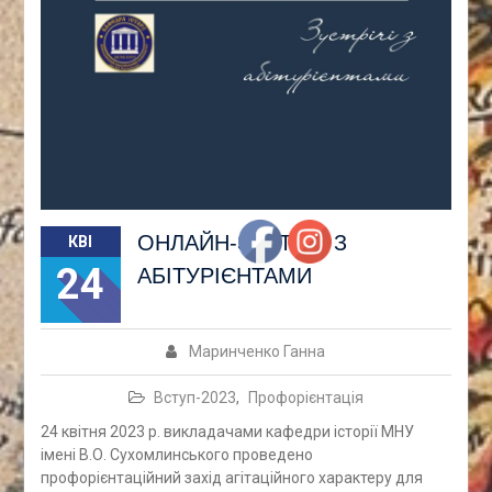
ОНЛАЙН-ЗУСТРІЧ З
КВІ
24
АБІТУРІЄНТАМИ
Маринченко Ганна
Вступ-2023
,
Профорієнтація
24 квітня 2023 р. викладачами кафедри історії МНУ
імені В.О. Сухомлинського проведено
профорієнтаційний захід агітаційного характеру для