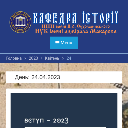
Перейти
до
вмісту
Menu
Головна
2023
Квітень
24
День:
24.04.2023