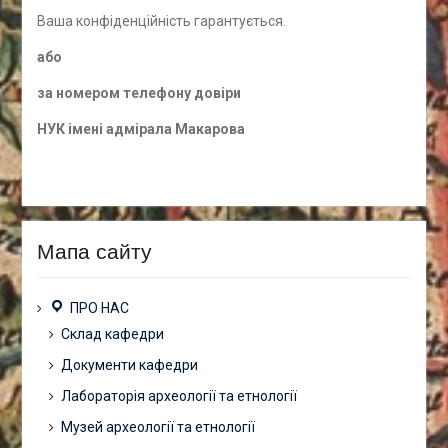
Ваша конфіденційність гарантується.
а
бо
за номером
телефону довіри
НУК імені адмірала Макарова
Мапа сайту
ПРО НАС
Склад кафедри
Документи кафедри
Лабораторія археології та етнології
Музей археології та етнології