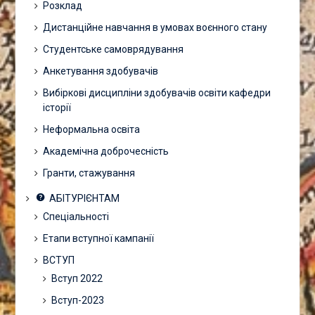
Розклад
Дистанційне навчання в умовах воєнного стану
Студентське самоврядування
Анкетування здобувачів
Вибіркові дисципліни здобувачів освіти кафедри
історії
Неформальна освіта
Академічна доброчесність
Гранти, стажування
АБІТУРІЄНТАМ
Спеціальності
Етапи вступної кампанії
ВСТУП
Вступ 2022
Вступ-2023