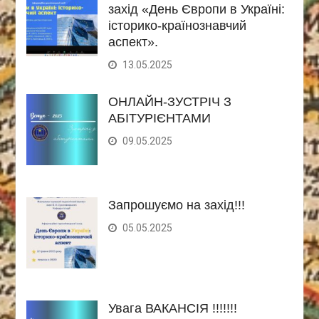
захід «День Європи в Україні:
історико-країнознавчий
аспект».
13.05.2025
ОНЛАЙН-ЗУСТРІЧ З
АБІТУРІЄНТАМИ
09.05.2025
Запрошуємо на захід!!!
05.05.2025
Увага ВАКАНСІЯ !!!!!!!