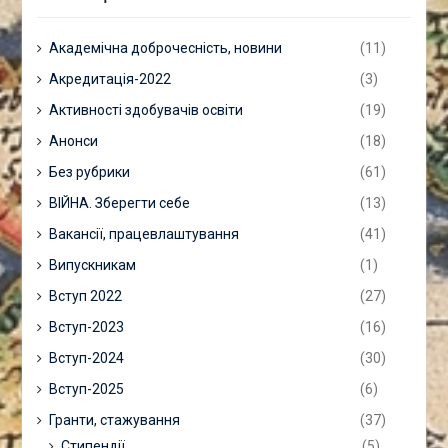
Академічна доброчесність, новини
(11)
Акредитація-2022
(3)
Активності здобувачів освіти
(19)
Анонси
(18)
Без рубрики
(61)
ВІЙНА. Зберегти себе
(13)
Вакансії, працевлаштування
(41)
Випускникам
(1)
Вступ 2022
(27)
Вступ-2023
(16)
Вступ-2024
(30)
Вступ-2025
(6)
Гранти, стажування
(37)
Стипендії
(5)