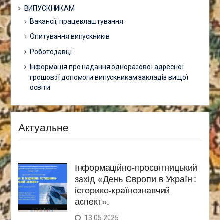
ВИПУСКНИКАМ
Вакансії, працевлаштування
Опитування випускників
Роботодавці
Інформація про надання одноразової адресної
грошової допомоги випускникам закладів вищої
освіти
Актуальне
Інформаційно-просвітницький
захід «День Європи в Україні:
історико-країнознавчий
аспект».
13.05.2025