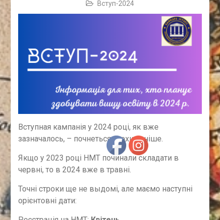
Вступ-2024
Вступная кампанія у 2024 році, як вже
зазначалось, – почнеться трохи раніше.
Якщо у 2023 році НМТ починали складати в
червні, то в 2024 вже в травні.
Точні строки ще не выдомі, але маємо наступні
орієнтовні дати:
Реєстрація на НМТ:
Квітень