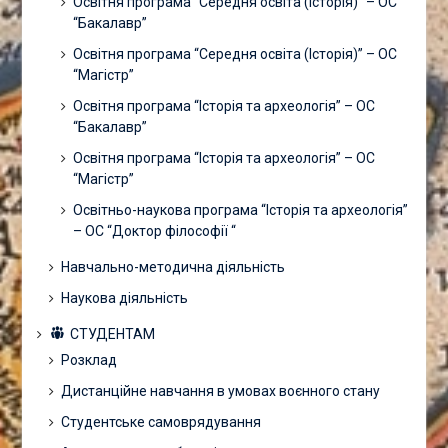
Освітня програма “Середня освіта (Історія)” – ОС
“Бакалавр”
Освітня програма “Середня освіта (Історія)” – ОС
“Магістр”
Освітня програма “Історія та археологія” – ОС
“Бакалавр”
Освітня програма “Історія та археологія” – ОС
“Магістр”
Освітньо-наукова програма “Історія та археологія”
– ОС “Доктор філософії “
Навчально-методична діяльність
Наукова діяльність
СТУДЕНТАМ
Розклад
Дистанційне навчання в умовах воєнного стану
Студентське самоврядування